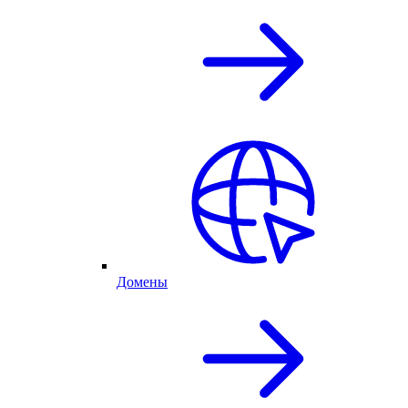
Домены