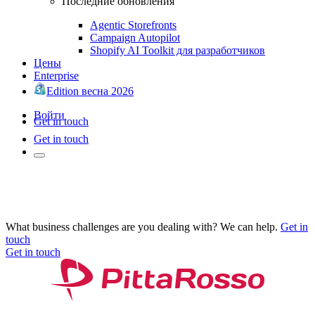
Последние обновления
Agentic Storefronts
Campaign Autopilot
Shopify AI Toolkit для разработчиков
Цены
Enterprise
Edition весна 2026
Войти
Get in touch
Get in touch
What business challenges are you dealing with? We can help.
Get in
touch
Get in touch