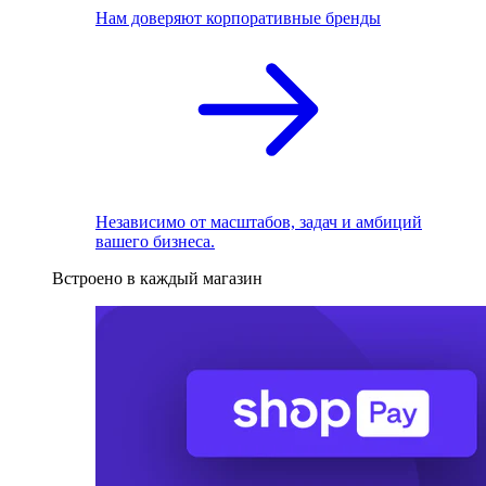
Нам доверяют корпоративные бренды
Независимо от масштабов, задач и амбиций
вашего бизнеса.
Встроено в каждый магазин