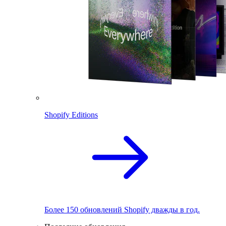
Shopify Editions
Более 150 обновлений Shopify дважды в год.