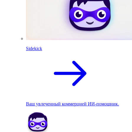
Sidekick
Ваш увлеченный коммерцией ИИ-помощник.