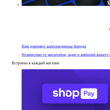
Нам доверяют корпоративные бренды
Независимо от масштабов, задач и амбиций вашего 
Встроено в каждый магазин