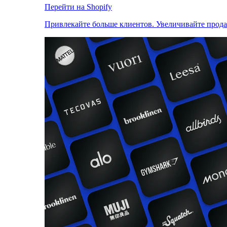
Перейти на Shopify
Привлекайте больше клиентов. Увеличивайте прод