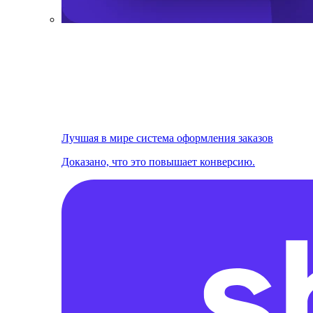
Лучшая в мире система оформления заказов
Доказано, что это повышает конверсию.