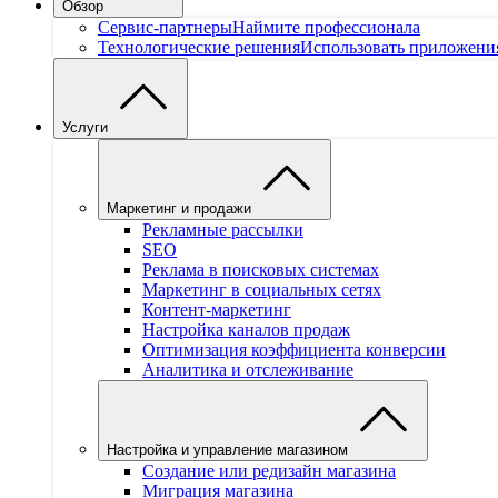
Обзор
Сервис-партнеры
Наймите профессионала
Технологические решения
Использовать приложени
Услуги
Маркетинг и продажи
Рекламные рассылки
SEO
Реклама в поисковых системах
Маркетинг в социальных сетях
Контент-маркетинг
Настройка каналов продаж
Оптимизация коэффициента конверсии
Аналитика и отслеживание
Настройка и управление магазином
Создание или редизайн магазина
Миграция магазина