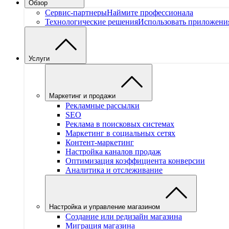
Обзор
Сервис-партнеры
Наймите профессионала
Технологические решения
Использовать приложени
Услуги
Маркетинг и продажи
Рекламные рассылки
SEO
Реклама в поисковых системах
Маркетинг в социальных сетях
Контент-маркетинг
Настройка каналов продаж
Оптимизация коэффициента конверсии
Аналитика и отслеживание
Настройка и управление магазином
Создание или редизайн магазина
Миграция магазина