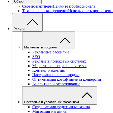
Обзор
Сервис-партнеры
Наймите профессионала
Технологические решения
Использовать приложени
Услуги
Маркетинг и продажи
Рекламные рассылки
SEO
Реклама в поисковых системах
Маркетинг в социальных сетях
Контент-маркетинг
Настройка каналов продаж
Оптимизация коэффициента конверсии
Аналитика и отслеживание
Настройка и управление магазином
Создание или редизайн магазина
Миграция магазина