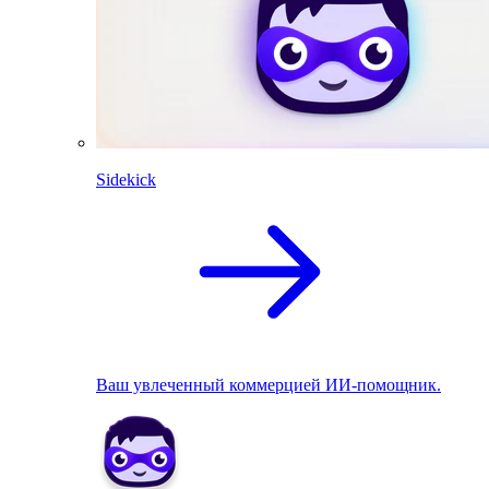
Sidekick
Ваш увлеченный коммерцией ИИ-помощник.