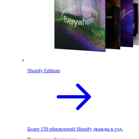
Shopify Editions
Более 150 обновлений Shopify дважды в год.