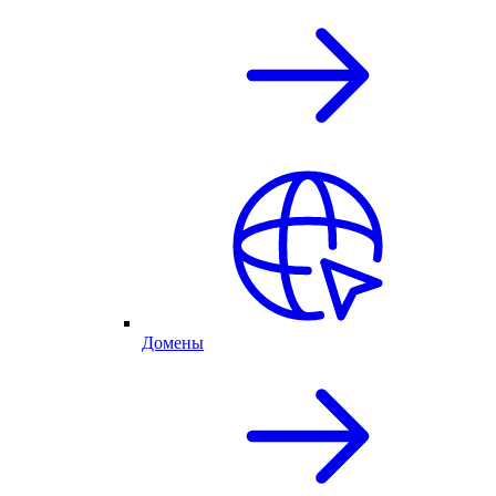
Домены