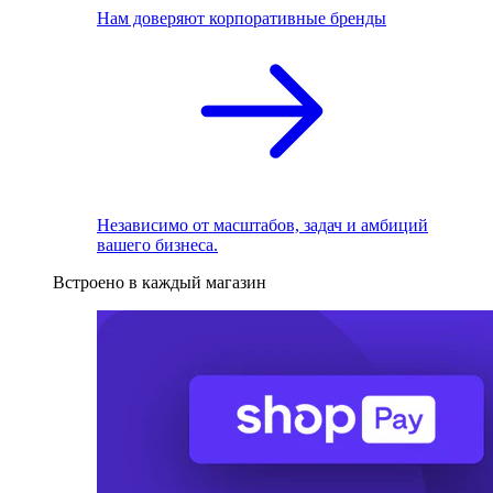
Нам доверяют корпоративные бренды
Независимо от масштабов, задач и амбиций
вашего бизнеса.
Встроено в каждый магазин