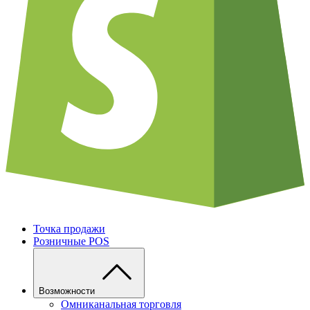
Точка продажи
Розничные POS
Возможности
Омниканальная торговля