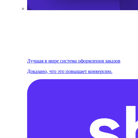
Лучшая в мире система оформления заказов
Доказано, что это повышает конверсию.