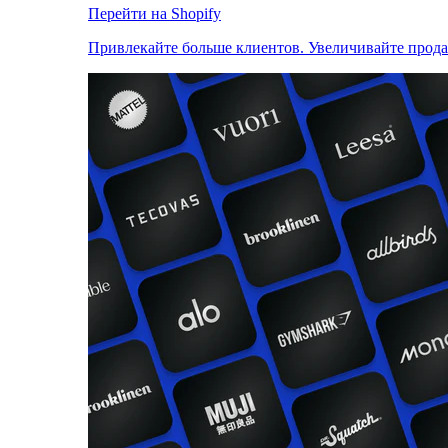
Перейти на Shopify
Привлекайте больше клиентов. Увеличивайте прод