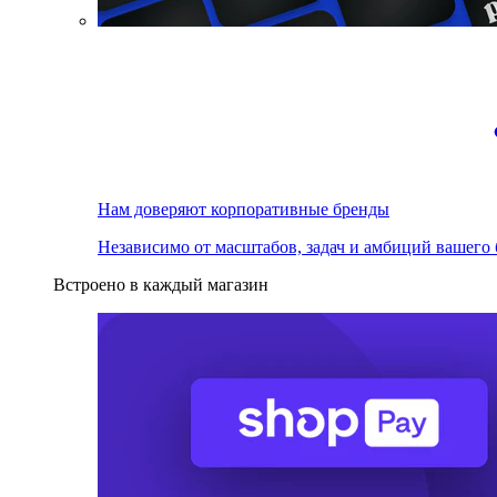
Нам доверяют корпоративные бренды
Независимо от масштабов, задач и амбиций вашего 
Встроено в каждый магазин