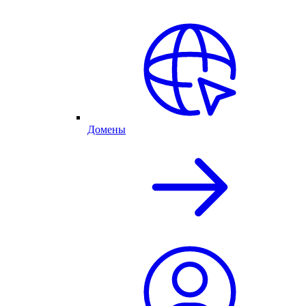
Домены