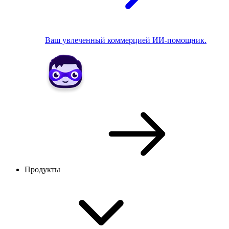
Ваш увлеченный коммерцией ИИ-помощник.
Продукты