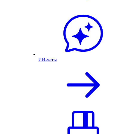
ИИ-чаты