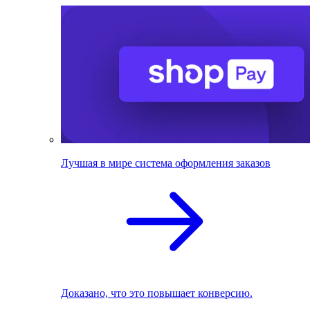
Лучшая в мире система оформления заказов
Доказано, что это повышает конверсию.