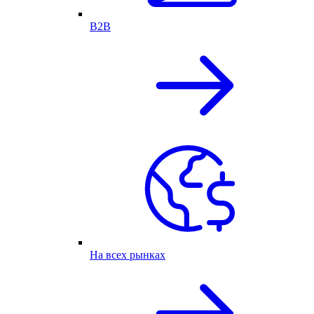
B2B
На всех рынках