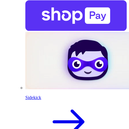
Sidekick