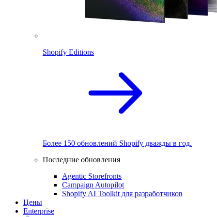
Shopify Editions
Более 150 обновлений Shopify дважды в год.
Последние обновления
Agentic Storefronts
Campaign Autopilot
Shopify AI Toolkit для разработчиков
Цены
Enterprise