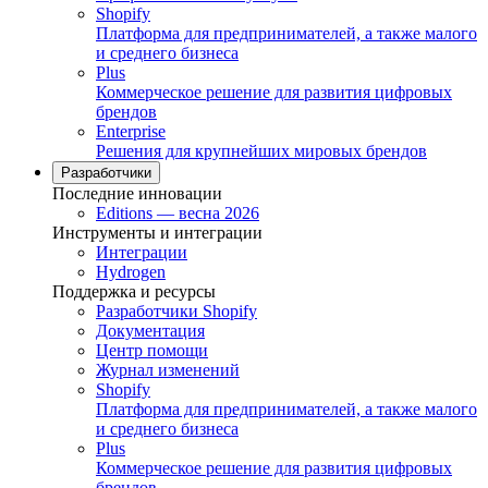
Shopify
Платформа для предпринимателей, а также малого
и среднего бизнеса
Plus
Коммерческое решение для развития цифровых
брендов
Enterprise
Решения для крупнейших мировых брендов
Разработчики
Последние инновации
Editions — весна 2026
Инструменты и интеграции
Интеграции
Hydrogen
Поддержка и ресурсы
Разработчики Shopify
Документация
Центр помощи
Журнал изменений
Shopify
Платформа для предпринимателей, а также малого
и среднего бизнеса
Plus
Коммерческое решение для развития цифровых
брендов