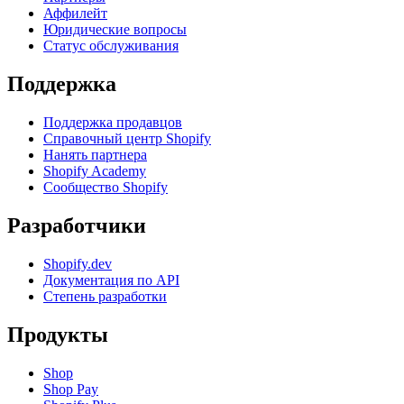
Аффилейт
Юридические вопросы
Статус обслуживания
Поддержка
Поддержка продавцов
Справочный центр Shopify
Нанять партнера
Shopify Academy
Сообщество Shopify
Разработчики
Shopify.dev
Документация по API
Степень разработки
Продукты
Shop
Shop Pay