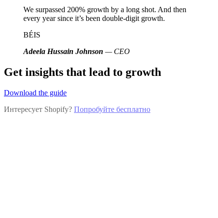
We surpassed 200% growth by a long shot. And then
every year since it’s been double-digit growth.
BÉIS
Adeela Hussain Johnson
— CEO
Get insights that lead to growth
Download the guide
Интересует Shopify?
Попробуйте бесплатно