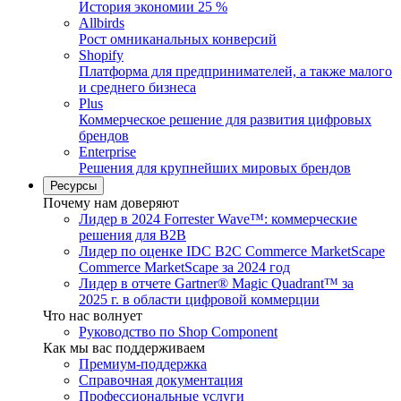
История экономии 25 %
Allbirds
Рост омниканальных конверсий
Shopify
Платформа для предпринимателей, а также малого
и среднего бизнеса
Plus
Коммерческое решение для развития цифровых
брендов
Enterprise
Решения для крупнейших мировых брендов
Ресурсы
Почему нам доверяют
Лидер в 2024 Forrester Wave™: коммерческие
решения для B2B
Лидер по оценке IDC B2C Commerce MarketScape
Commerce MarketScape за 2024 год
Лидер в отчете Gartner® Magic Quadrant™ за
2025 г. в области цифровой коммерции
Что нас волнует
Руководство по Shop Component
Как мы вас поддерживаем
Премиум-поддержка
Справочная документация
Профессиональные услуги