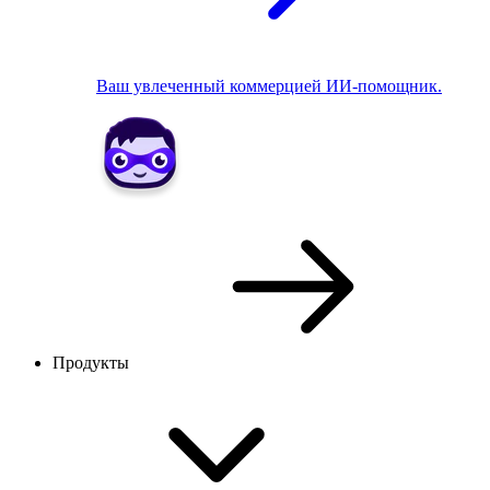
Ваш увлеченный коммерцией ИИ-помощник.
Продукты