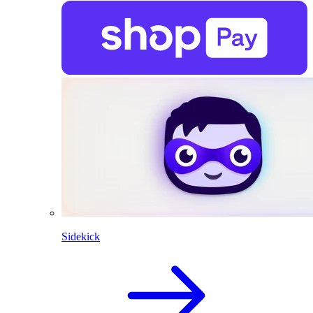
Sidekick