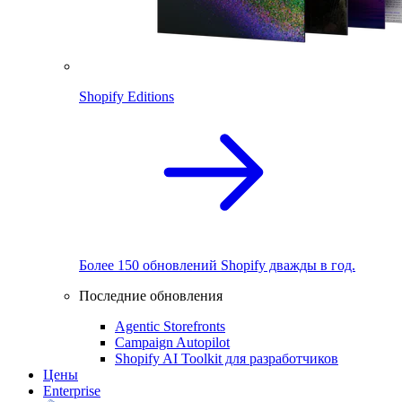
Shopify Editions
Более 150 обновлений Shopify дважды в год.
Последние обновления
Agentic Storefronts
Campaign Autopilot
Shopify AI Toolkit для разработчиков
Цены
Enterprise