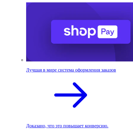
Лучшая в мире система оформления заказов
Доказано, что это повышает конверсию.