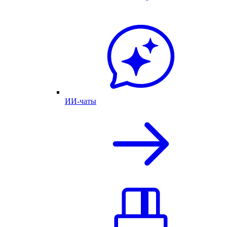
ИИ-чаты