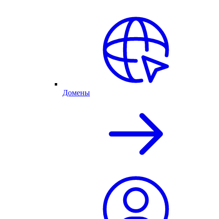
Домены