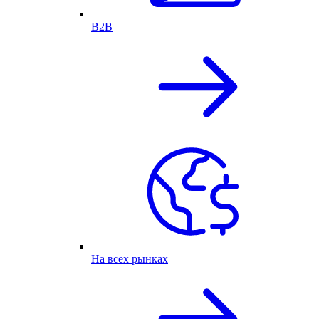
B2B
На всех рынках