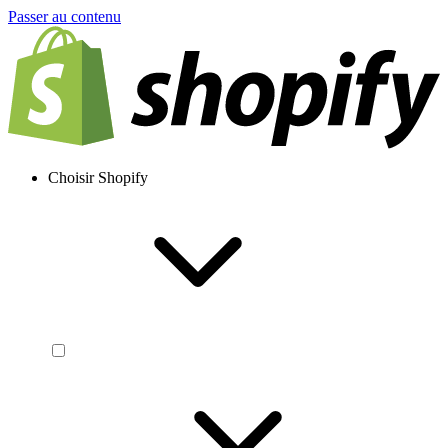
Passer au contenu
Choisir Shopify