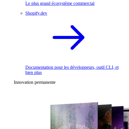
Le plus grand écosystème commercial
Shopify.dev
Documentation pour les développeurs, outil CLI, et
bien plus
Innovation permanente