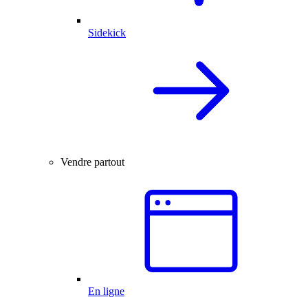
Sidekick
Vendre partout
En ligne