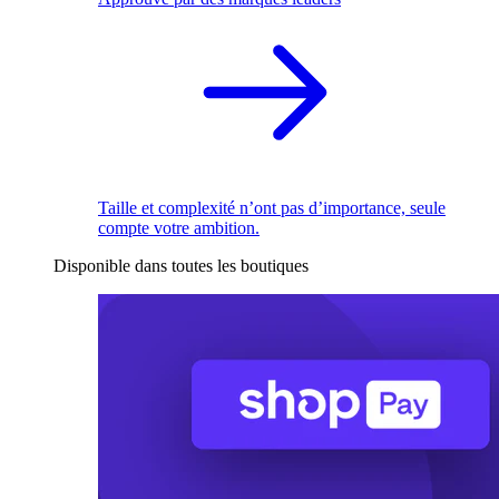
Taille et complexité n’ont pas d’importance, seule
compte votre ambition.
Disponible dans toutes les boutiques