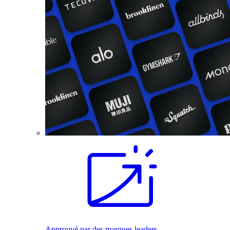
Approuvé par des marques leaders