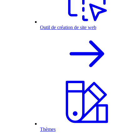
Outil de création de site web
Thèmes