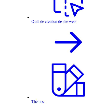
Outil de création de site web
Thèmes