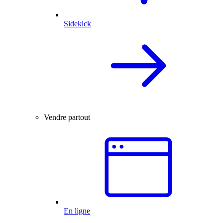
Sidekick
Vendre partout
En ligne