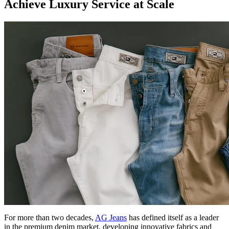
Achieve Luxury Service at Scale
For more than two decades,
AG Jeans
has defined itself as a leader
in the premium denim market, developing innovative fabrics and