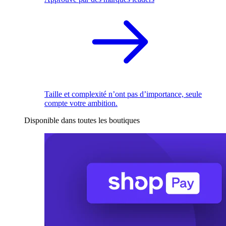
Taille et complexité n’ont pas d’importance, seule
compte votre ambition.
Disponible dans toutes les boutiques