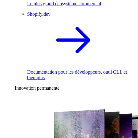
Le plus grand écosystème commercial
Shopify.dev
Documentation pour les développeurs, outil CLI, et
bien plus
Innovation permanente