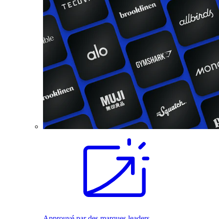
Approuvé par des marques leaders