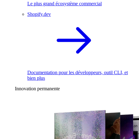
Le plus grand écosystème commercial
Shopify.dev
Documentation pour les développeurs, outil CLI, et
bien plus
Innovation permanente