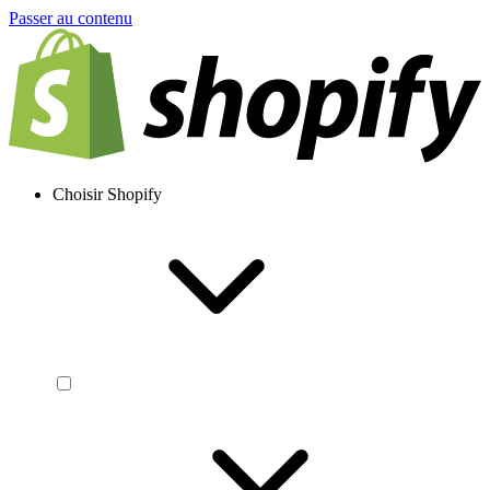
Passer au contenu
Choisir Shopify