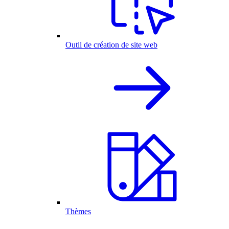
Outil de création de site web
Thèmes