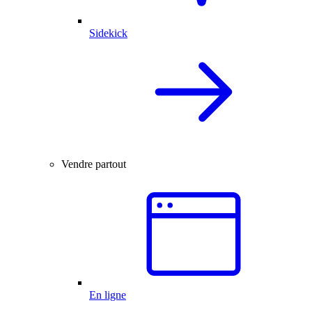
Sidekick
Vendre partout
En ligne