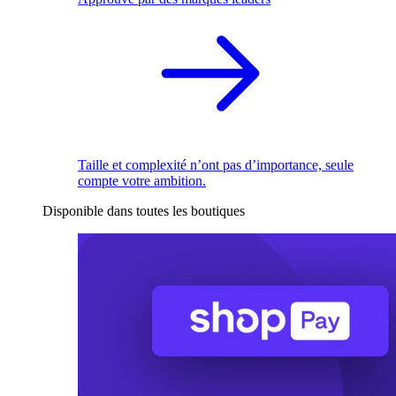
Taille et complexité n’ont pas d’importance, seule
compte votre ambition.
Disponible dans toutes les boutiques