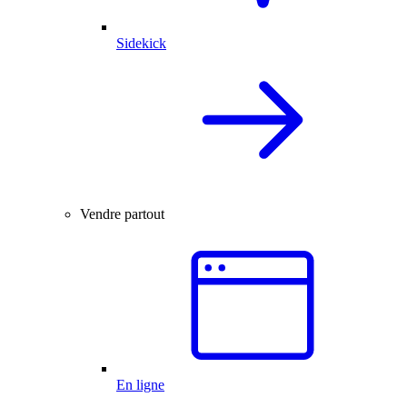
Sidekick
Vendre partout
En ligne