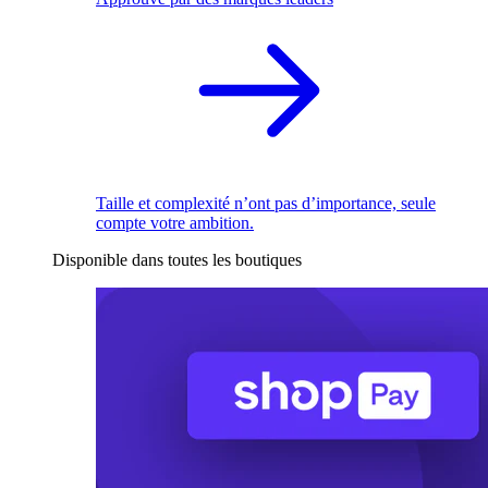
Taille et complexité n’ont pas d’importance, seule
compte votre ambition.
Disponible dans toutes les boutiques