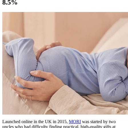
8.5%
Launched online in the UK in 2015,
MORI
was started by two
uncles who had difficulty finding practical, high-quality gifts at