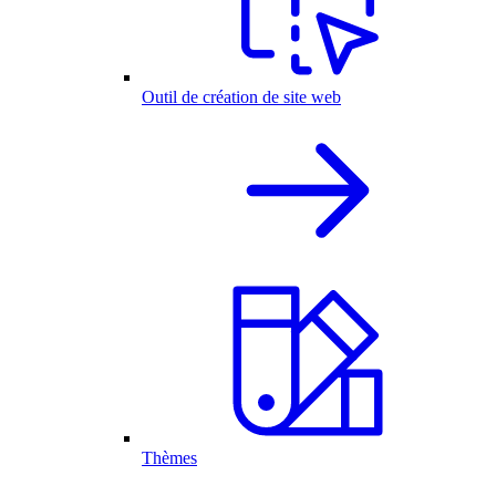
Outil de création de site web
Thèmes