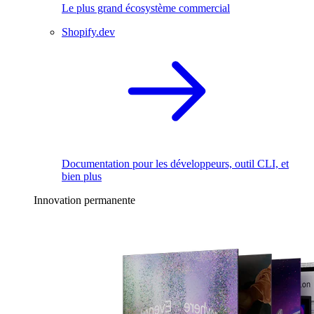
Le plus grand écosystème commercial
Shopify.dev
Documentation pour les développeurs, outil CLI, et
bien plus
Innovation permanente