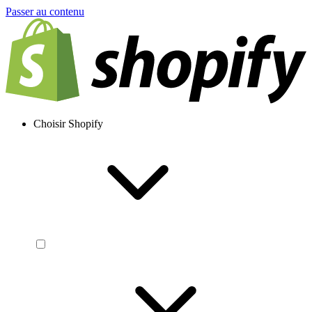
Passer au contenu
Choisir Shopify