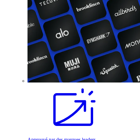
Approuvé par des marques leaders