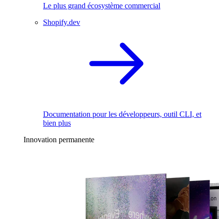
Le plus grand écosystème commercial
Shopify.dev
Documentation pour les développeurs, outil CLI, et
bien plus
Innovation permanente