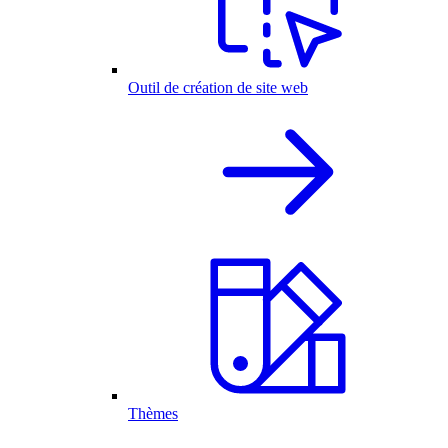
Outil de création de site web
Thèmes