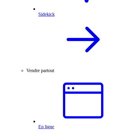
Sidekick
Vendre partout
En ligne