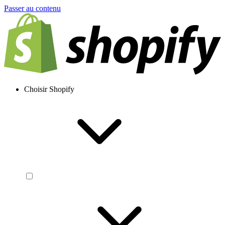
Passer au contenu
Choisir Shopify