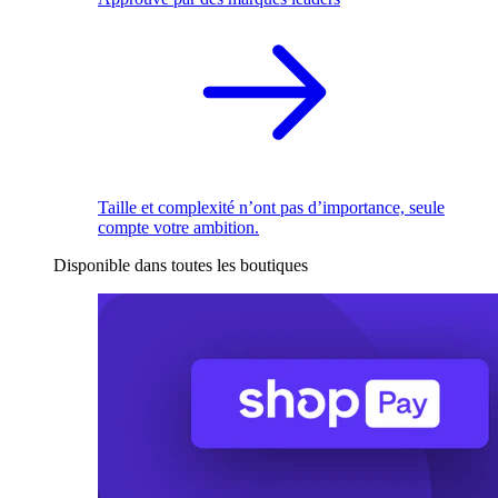
Taille et complexité n’ont pas d’importance, seule
compte votre ambition.
Disponible dans toutes les boutiques