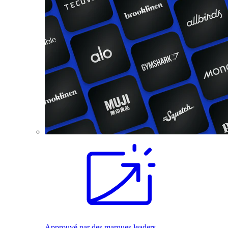
Approuvé par des marques leaders