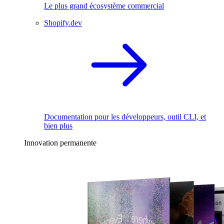
Le plus grand écosystème commercial
Shopify.dev
Documentation pour les développeurs, outil CLI, et
bien plus
Innovation permanente