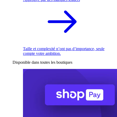
Taille et complexité n’ont pas d’importance, seule
compte votre ambition.
Disponible dans toutes les boutiques