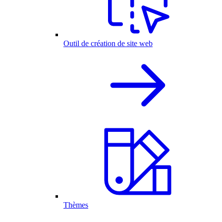
Outil de création de site web
Thèmes