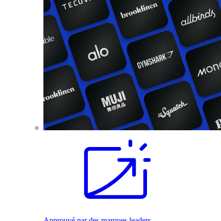
Approuvé par des marques leaders