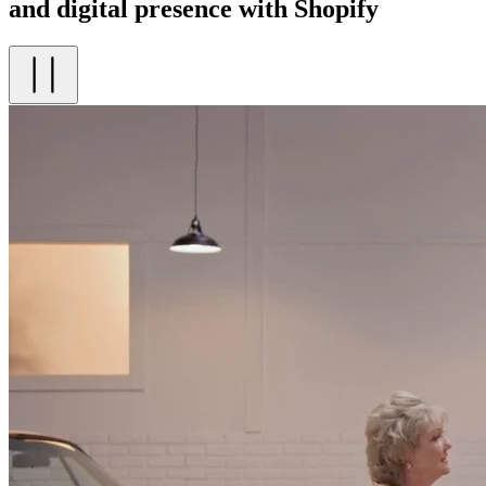
and digital presence with Shopify