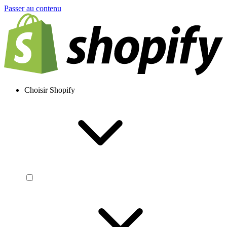
Passer au contenu
Choisir Shopify