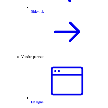
Sidekick
Vendre partout
En ligne