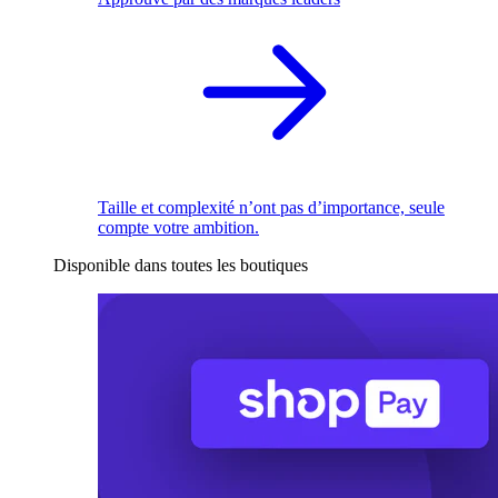
Taille et complexité n’ont pas d’importance, seule
compte votre ambition.
Disponible dans toutes les boutiques