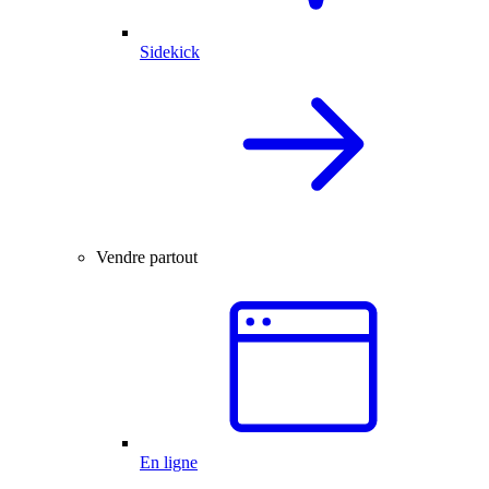
Sidekick
Vendre partout
En ligne