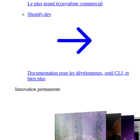
Le plus grand écosystème commercial
Shopify.dev
Documentation pour les développeurs, outil CLI, et
bien plus
Innovation permanente