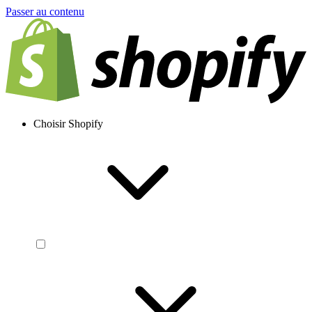
Passer au contenu
Choisir Shopify