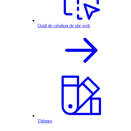
Outil de création de site web
Thèmes