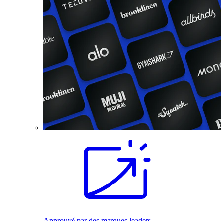
Approuvé par des marques leaders