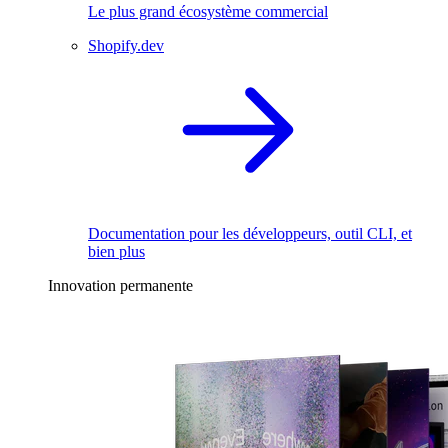
Le plus grand écosystème commercial
Shopify.dev
Documentation pour les développeurs, outil CLI, et
bien plus
Innovation permanente