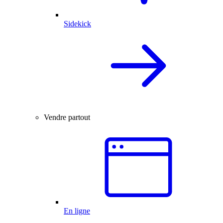
Sidekick
Vendre partout
En ligne