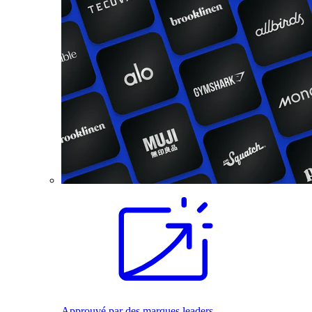
Approuvé par des marques leaders