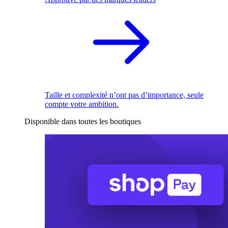
Taille et complexité n’ont pas d’importance, seule
compte votre ambition.
Disponible dans toutes les boutiques