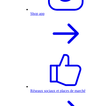
Shop app
Réseaux sociaux et places de marché