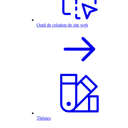
Outil de création de site web
Thèmes