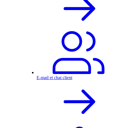
E-mail et chat client