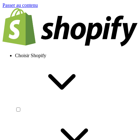
Passer au contenu
Choisir Shopify