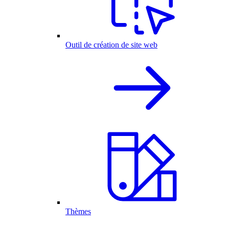
Outil de création de site web
Thèmes