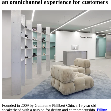
an omnichannel experience for customers
Founded in 2009 by Guillaume Philibert Chin, a 19 year old
sneakerhead with a passion for design and entrepreneurship,
Filling