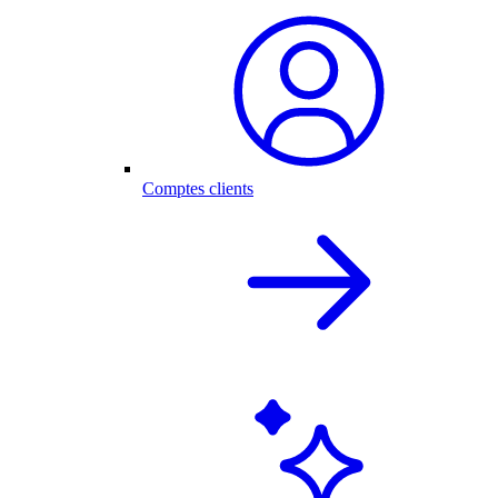
Comptes clients