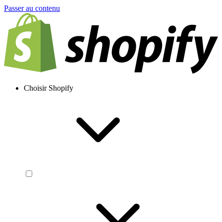
Passer au contenu
Choisir Shopify