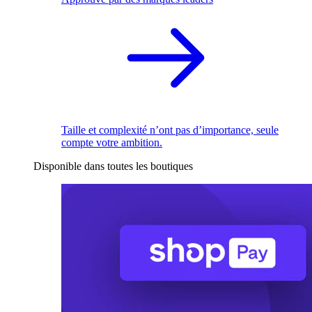
Taille et complexité n’ont pas d’importance, seule
compte votre ambition.
Disponible dans toutes les boutiques