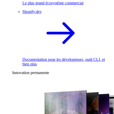
Le plus grand écosystème commercial
Shopify.dev
Documentation pour les développeurs, outil CLI, et
bien plus
Innovation permanente