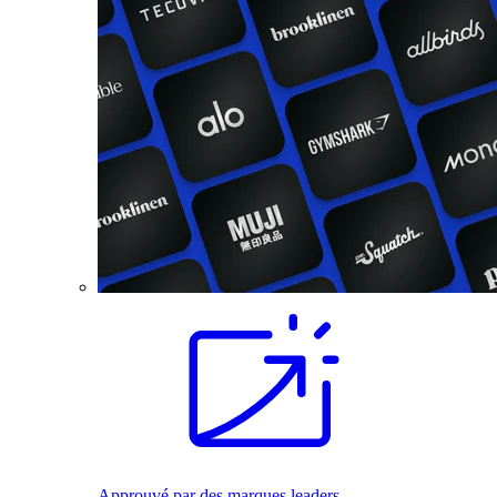
Approuvé par des marques leaders