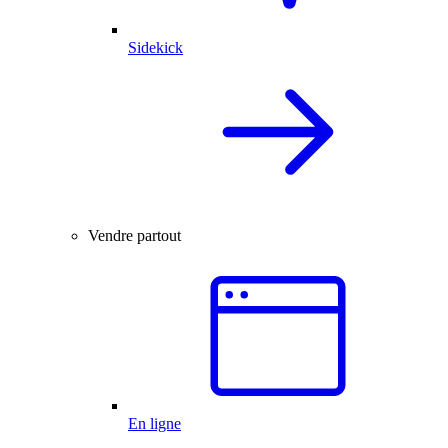
Sidekick
Vendre partout
En ligne