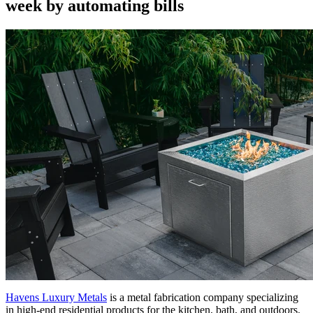
week by automating bills
Havens Luxury Metals
is a metal fabrication company specializing
in high-end residential products for the kitchen, bath, and outdoors.