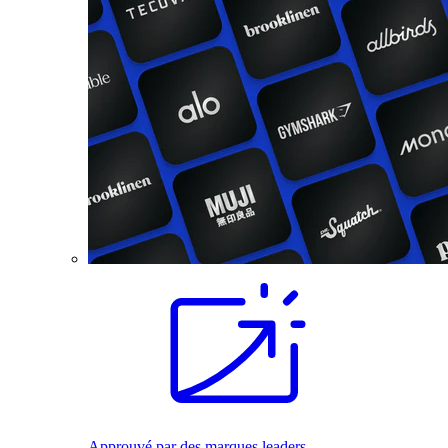
Approuvé par des marques leaders