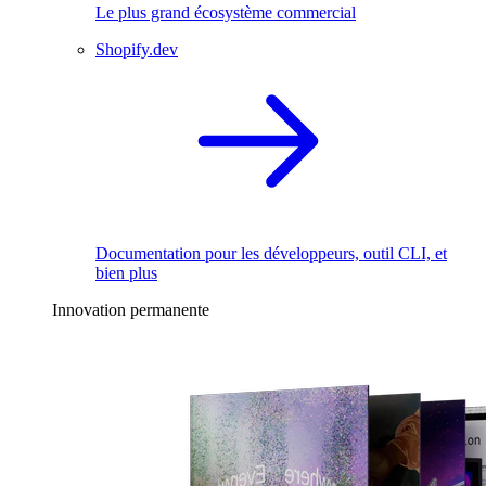
Le plus grand écosystème commercial
Shopify.dev
Documentation pour les développeurs, outil CLI, et
bien plus
Innovation permanente