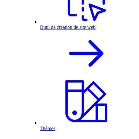
Outil de création de site web
Thèmes