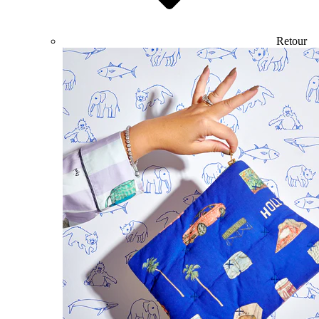
Retour