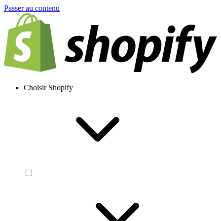
Passer au contenu
Choisir Shopify