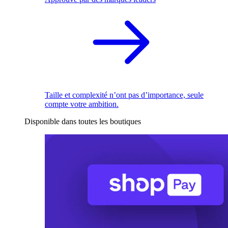
Taille et complexité n’ont pas d’importance, seule
compte votre ambition.
Disponible dans toutes les boutiques