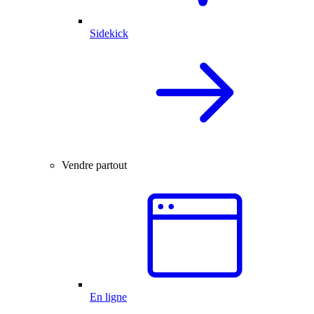
Sidekick
Vendre partout
En ligne