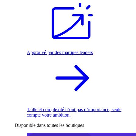
Approuvé par des marques leaders
Taille et complexité n’ont pas d’importance, seule
compte votre ambition.
Disponible dans toutes les boutiques