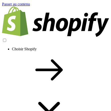
Passer au contenu
Choisir Shopify