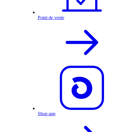
Point de vente
Shop app