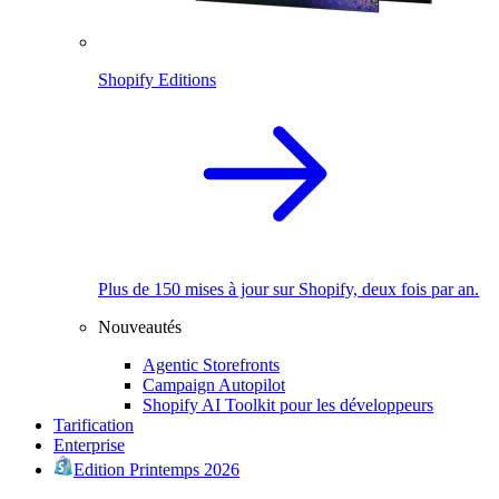
Shopify Editions
Plus de 150 mises à jour sur Shopify, deux fois par an.
Nouveautés
Agentic Storefronts
Campaign Autopilot
Shopify AI Toolkit pour les développeurs
Tarification
Enterprise
Edition Printemps 2026