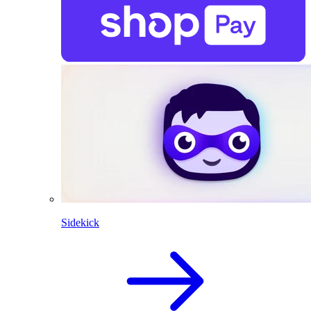
Sidekick