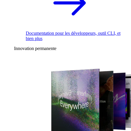
Documentation pour les développeurs, outil CLI, et
bien plus
Innovation permanente