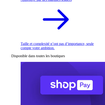
Taille et complexité n’ont pas d’importance, seule
compte votre ambition.
Disponible dans toutes les boutiques