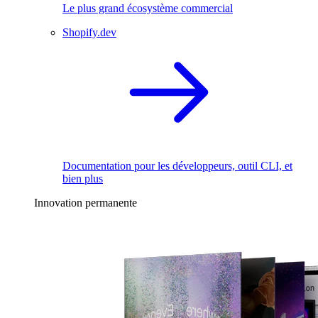
Le plus grand écosystème commercial
Shopify.dev
Documentation pour les développeurs, outil CLI, et
bien plus
Innovation permanente