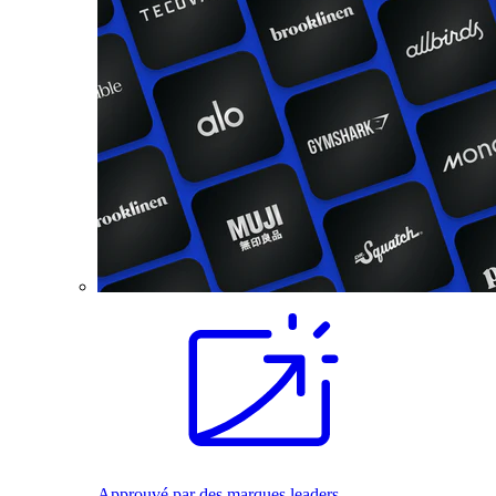
Approuvé par des marques leaders