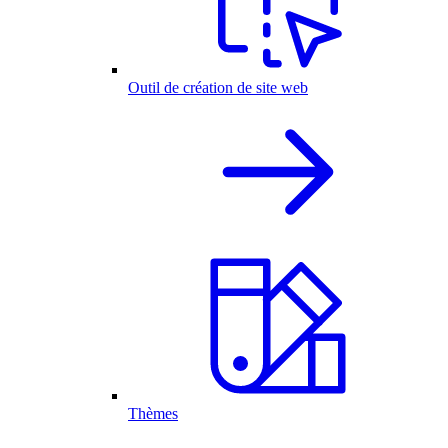
Outil de création de site web
Thèmes