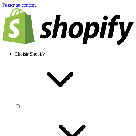
Passer au contenu
Choisir Shopify