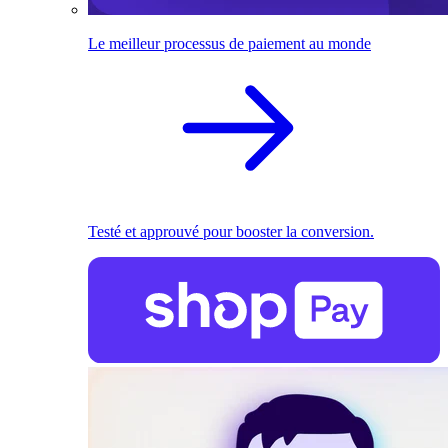
Le meilleur processus de paiement au monde
Testé et approuvé pour booster la conversion.