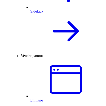
Sidekick
Vendre partout
En ligne