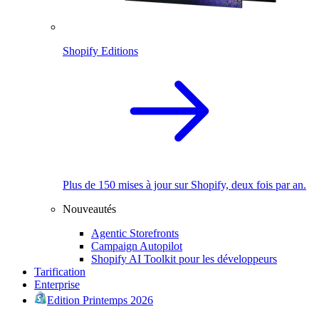
Shopify Editions
Plus de 150 mises à jour sur Shopify, deux fois par an.
Nouveautés
Agentic Storefronts
Campaign Autopilot
Shopify AI Toolkit pour les développeurs
Tarification
Enterprise
Edition Printemps 2026