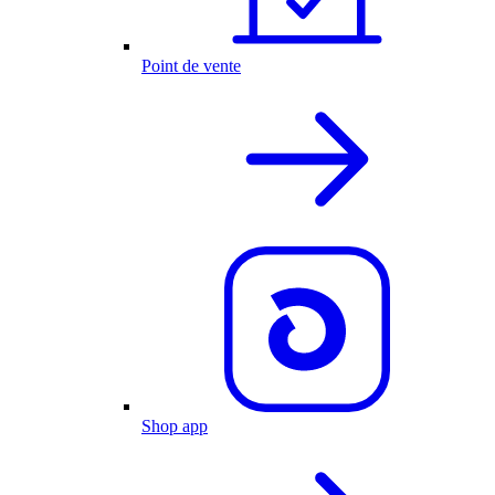
Point de vente
Shop app