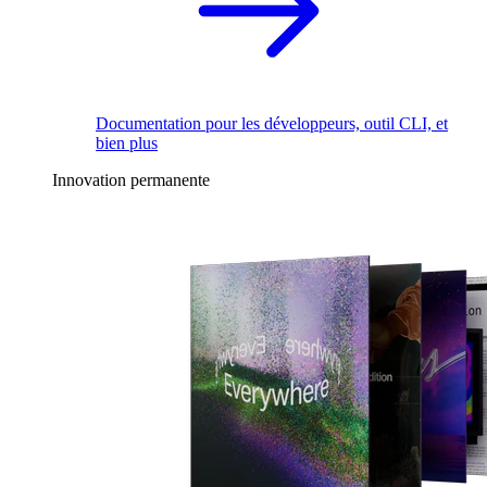
Documentation pour les développeurs, outil CLI, et
bien plus
Innovation permanente