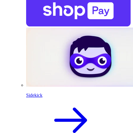
Sidekick