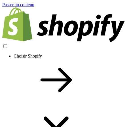
Passer au contenu
Choisir Shopify