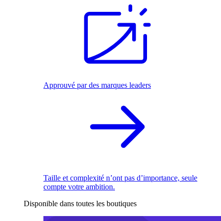
Approuvé par des marques leaders
Taille et complexité n’ont pas d’importance, seule
compte votre ambition.
Disponible dans toutes les boutiques