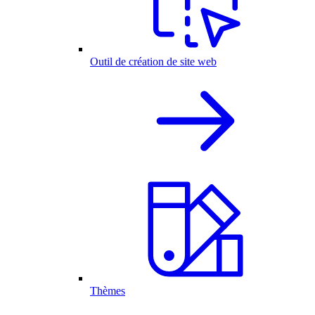
Outil de création de site web
Thèmes