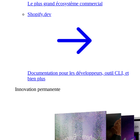
Le plus grand écosystème commercial
Shopify.dev
Documentation pour les développeurs, outil CLI, et
bien plus
Innovation permanente