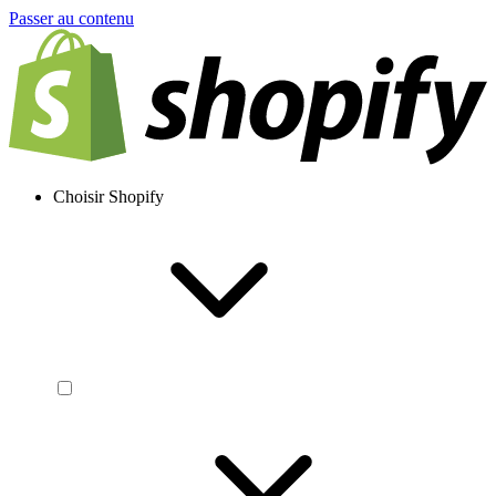
Passer au contenu
Choisir Shopify