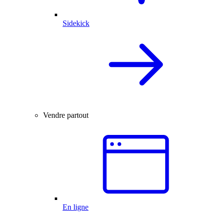
Sidekick
Vendre partout
En ligne