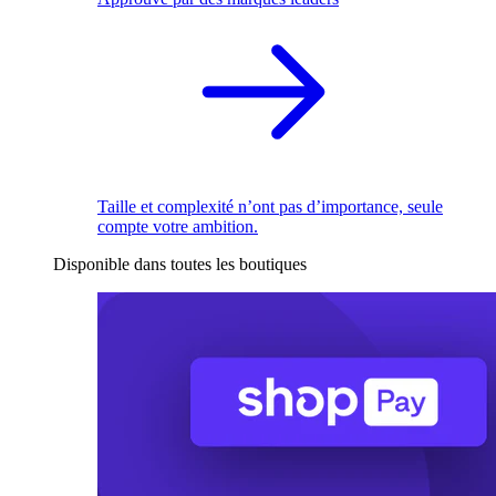
Taille et complexité n’ont pas d’importance, seule
compte votre ambition.
Disponible dans toutes les boutiques