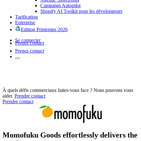
Campaign Autopilot
Shopify AI Toolkit pour les développeurs
Tarification
Enterprise
Edition Printemps 2026
Se connecter
Prenez contact
Prenez contact
À quels défis commerciaux faites-vous face ? Nous pouvons vous
aider.
Prendre contact
Prendre contact
Momofuku Goods effortlessly delivers the