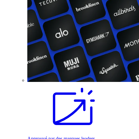
Approuvé par des marques leaders