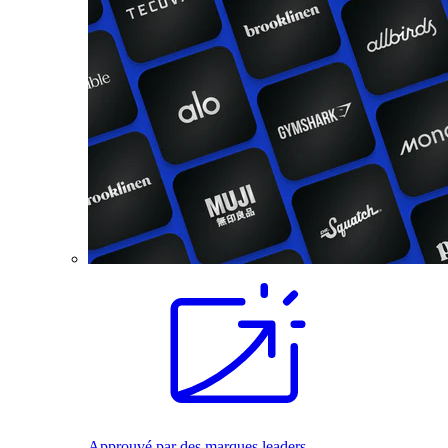
Approuvé par des marques leaders