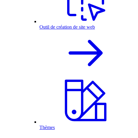
Outil de création de site web
Thèmes