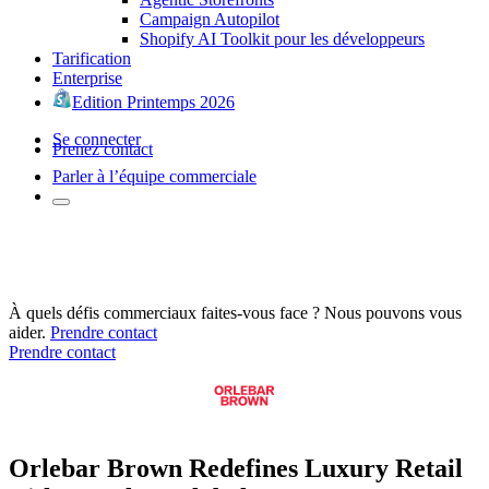
Campaign Autopilot
Shopify AI Toolkit pour les développeurs
Tarification
Enterprise
Edition Printemps 2026
Se connecter
Prenez contact
Parler à l’équipe commerciale
À quels défis commerciaux faites-vous face ? Nous pouvons vous
aider.
Prendre contact
Prendre contact
Orlebar Brown Redefines Luxury Retail