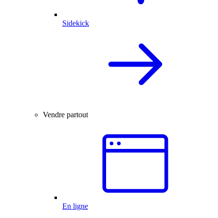
Sidekick
Vendre partout
En ligne