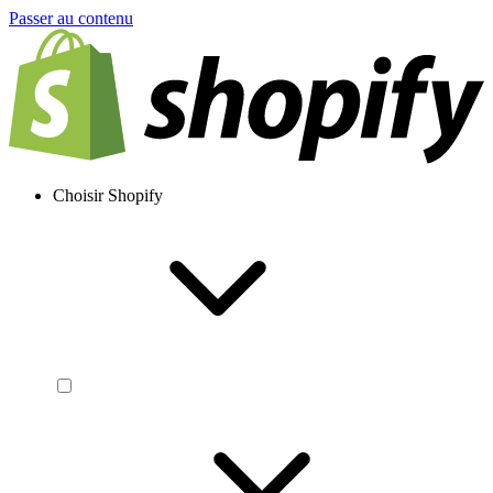
Passer au contenu
Choisir Shopify