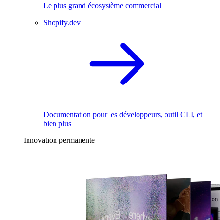
Le plus grand écosystème commercial
Shopify.dev
Documentation pour les développeurs, outil CLI, et
bien plus
Innovation permanente