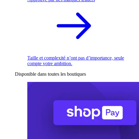
Taille et complexité n’ont pas d’importance, seule
compte votre ambition.
Disponible dans toutes les boutiques