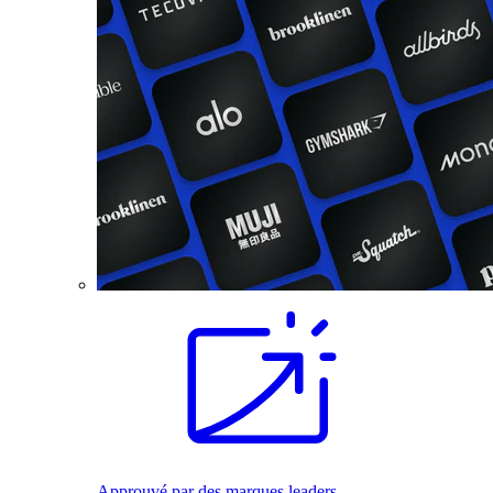
Approuvé par des marques leaders