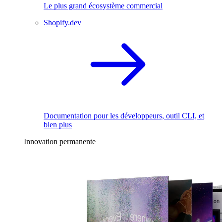
Le plus grand écosystème commercial
Shopify.dev
Documentation pour les développeurs, outil CLI, et
bien plus
Innovation permanente