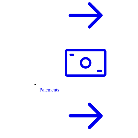
Paiements