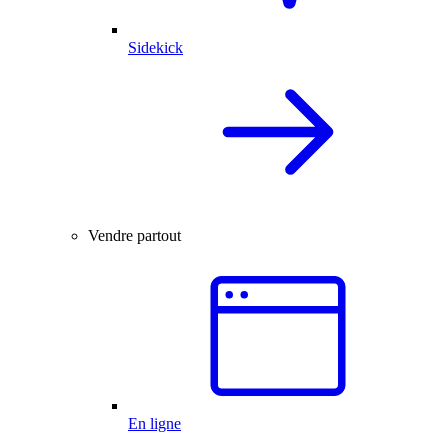
Sidekick
Vendre partout
En ligne