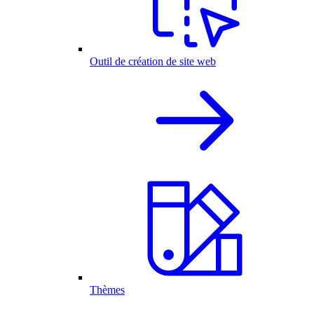
Outil de création de site web
Thèmes