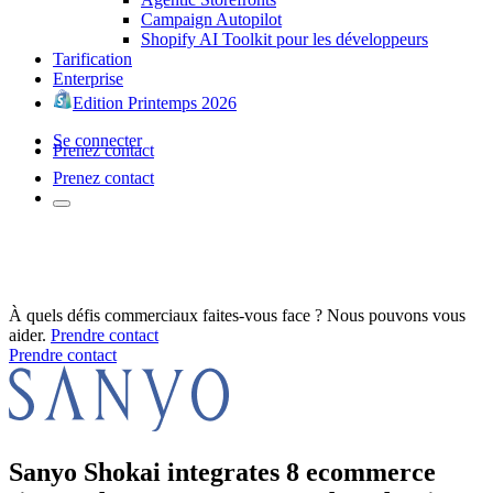
Campaign Autopilot
Shopify AI Toolkit pour les développeurs
Tarification
Enterprise
Edition Printemps 2026
Se connecter
Prenez contact
Prenez contact
À quels défis commerciaux faites-vous face ? Nous pouvons vous
aider.
Prendre contact
Prendre contact
Sanyo Shokai integrates 8 ecommerce