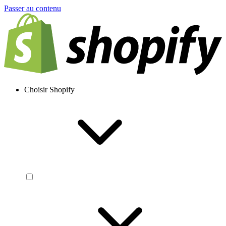
Passer au contenu
Choisir Shopify