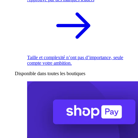
Taille et complexité n’ont pas d’importance, seule
compte votre ambition.
Disponible dans toutes les boutiques