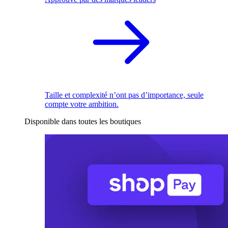
Taille et complexité n’ont pas d’importance, seule
compte votre ambition.
Disponible dans toutes les boutiques