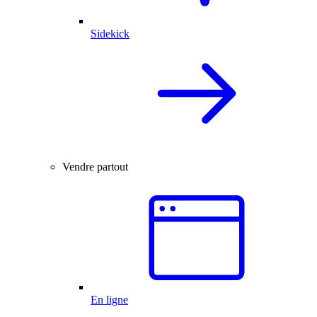
Sidekick
Vendre partout
En ligne