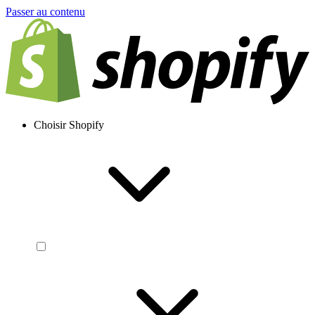
Passer au contenu
Choisir Shopify