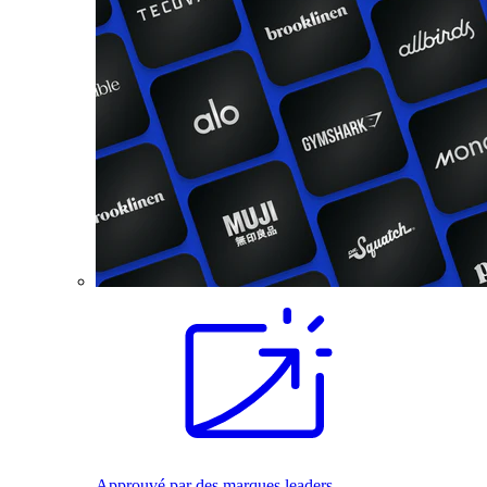
Approuvé par des marques leaders