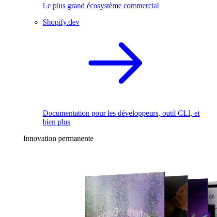
Le plus grand écosystème commercial
Shopify.dev
Documentation pour les développeurs, outil CLI, et
bien plus
Innovation permanente