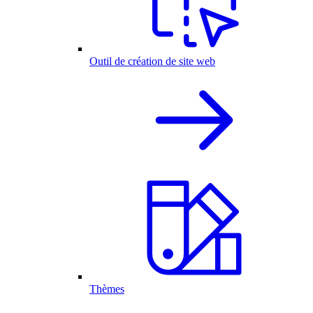
Outil de création de site web
Thèmes