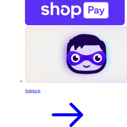
Sidekick