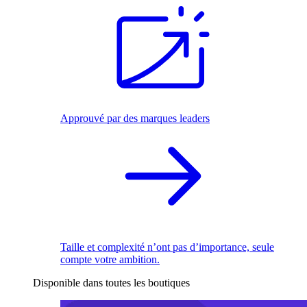
Approuvé par des marques leaders
Taille et complexité n’ont pas d’importance, seule
compte votre ambition.
Disponible dans toutes les boutiques