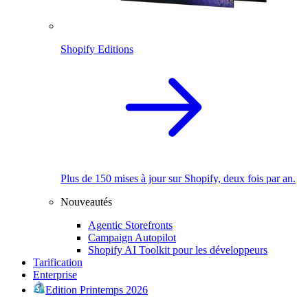
Shopify Editions
Plus de 150 mises à jour sur Shopify, deux fois par an.
Nouveautés
Agentic Storefronts
Campaign Autopilot
Shopify AI Toolkit pour les développeurs
Tarification
Enterprise
Edition Printemps 2026