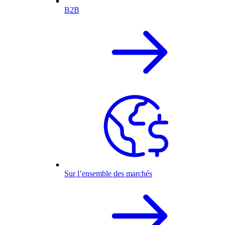
B2B
Sur l’ensemble des marchés