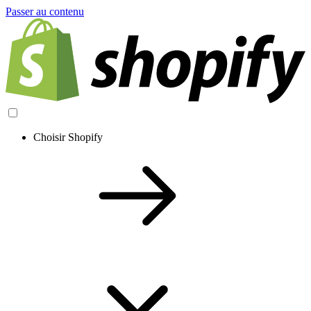
Passer au contenu
Choisir Shopify