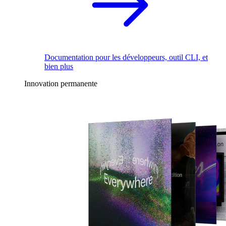
Documentation pour les développeurs, outil CLI, et
bien plus
Innovation permanente