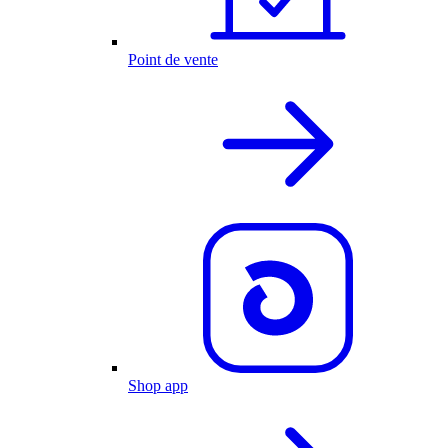
Point de vente
Shop app