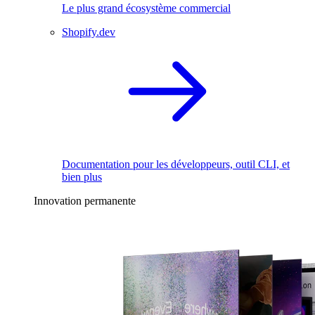
Le plus grand écosystème commercial
Shopify.dev
Documentation pour les développeurs, outil CLI, et
bien plus
Innovation permanente