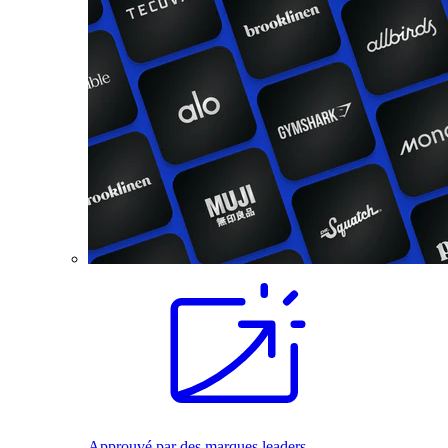
Approuvé par des marques leaders