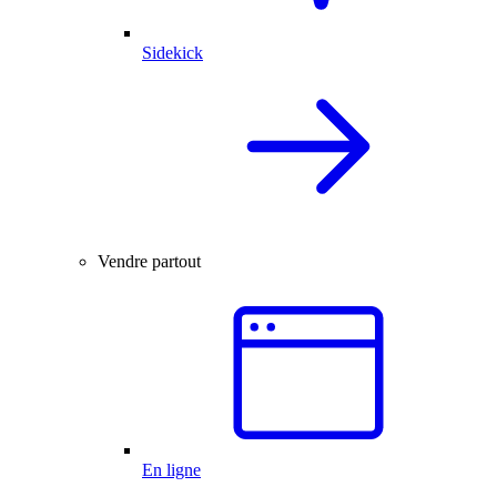
Sidekick
Vendre partout
En ligne