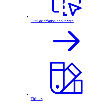
Outil de création de site web
Thèmes