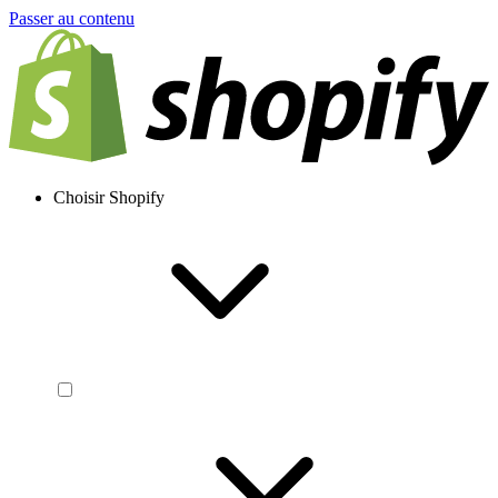
Passer au contenu
Choisir Shopify