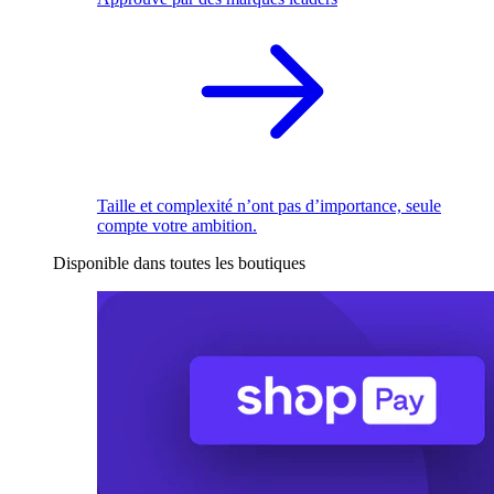
Taille et complexité n’ont pas d’importance, seule
compte votre ambition.
Disponible dans toutes les boutiques