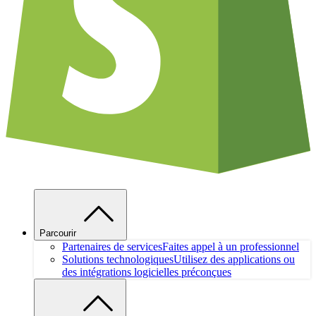
Parcourir
Partenaires de services
Faites appel à un professionnel
Solutions technologiques
Utilisez des applications ou
des intégrations logicielles préconçues