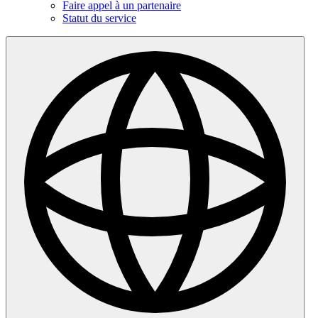
Faire appel à un partenaire
Statut du service