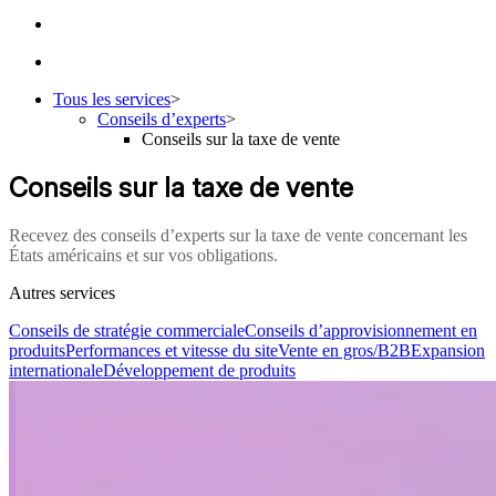
Tous les services
>
Conseils d’experts
>
Conseils sur la taxe de vente
Conseils sur la taxe de vente
Recevez des conseils d’experts sur la taxe de vente concernant les
États américains et sur vos obligations.
Autres services
Conseils de stratégie commerciale
Conseils d’approvisionnement en
produits
Performances et vitesse du site
Vente en gros/B2B
Expansion
internationale
Développement de produits