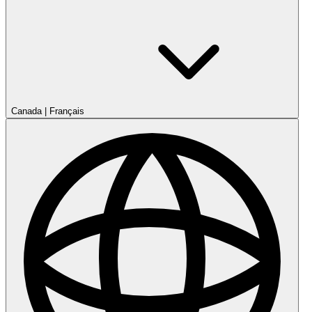
Canada
|
Français