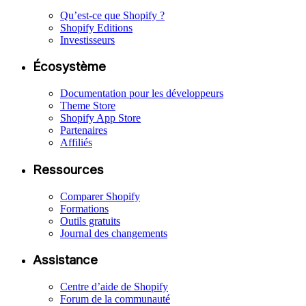
Qu’est-ce que Shopify ?
Shopify Editions
Investisseurs
Écosystème
Documentation pour les développeurs
Theme Store
Shopify App Store
Partenaires
Affiliés
Ressources
Comparer Shopify
Formations
Outils gratuits
Journal des changements
Assistance
Centre d’aide de Shopify
Forum de la communauté