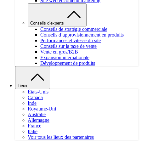
Site web et contenu marketing
Conseils d’experts
Conseils de stratégie commerciale
Conseils d’approvisionnement en produits
Performances et vitesse du site
Conseils sur la taxe de vente
Vente en gros/B2B
Expansion internationale
Développement de produits
Lieux
États-Unis
Canada
Inde
Royaume-Uni
Australie
Allemagne
France
Italie
Voir tous les lieux des partenaires