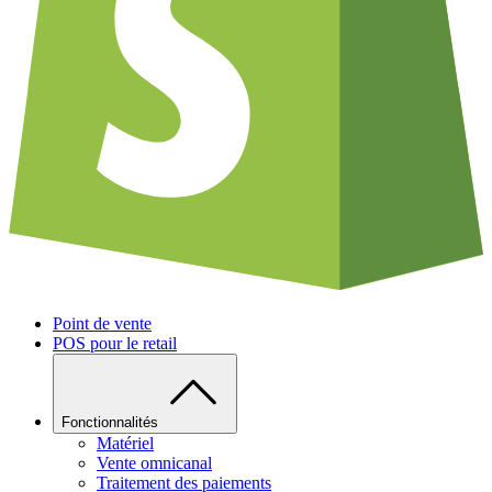
Point de vente
POS pour le retail
Fonctionnalités
Matériel
Vente omnicanal
Traitement des paiements