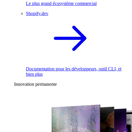
Le plus grand écosystème commercial
Shopify.dev
Documentation pour les développeurs, outil CLI, et
bien plus
Innovation permanente