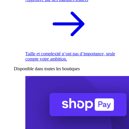
Taille et complexité n’ont pas d’importance, seule
compte votre ambition.
Disponible dans toutes les boutiques