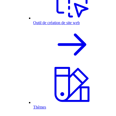
Outil de création de site web
Thèmes