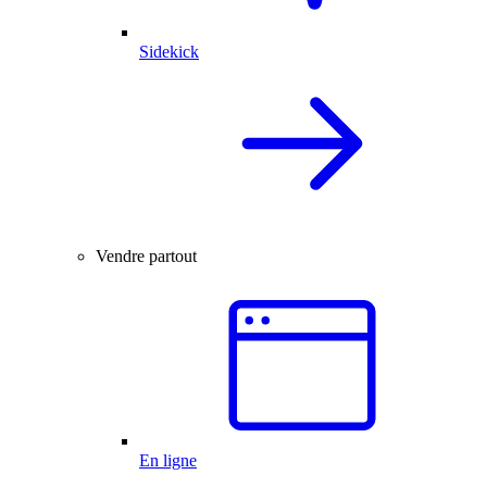
Sidekick
Vendre partout
En ligne