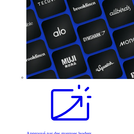
Approuvé par des marques leaders