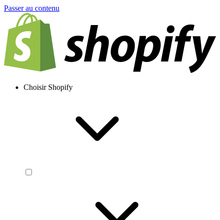
Passer au contenu
Choisir Shopify