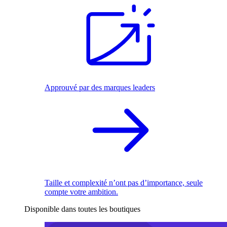
Approuvé par des marques leaders
Taille et complexité n’ont pas d’importance, seule
compte votre ambition.
Disponible dans toutes les boutiques