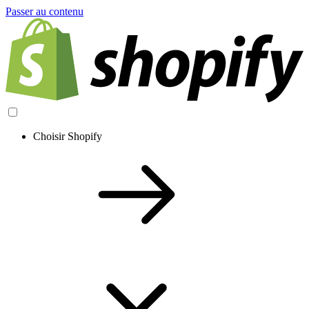
Passer au contenu
Choisir Shopify