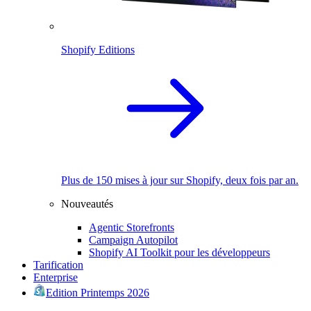
Shopify Editions
Plus de 150 mises à jour sur Shopify, deux fois par an.
Nouveautés
Agentic Storefronts
Campaign Autopilot
Shopify AI Toolkit pour les développeurs
Tarification
Enterprise
Edition Printemps 2026