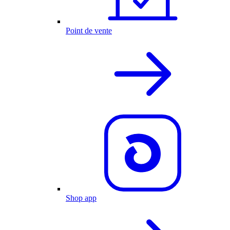
Point de vente
Shop app