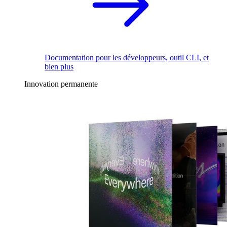
Documentation pour les développeurs, outil CLI, et
bien plus
Innovation permanente