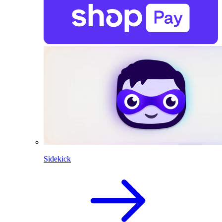
Sidekick