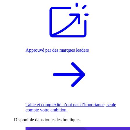
Approuvé par des marques leaders
Taille et complexité n’ont pas d’importance, seule
compte votre ambition.
Disponible dans toutes les boutiques