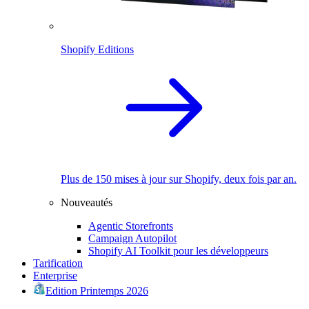
Shopify Editions
Plus de 150 mises à jour sur Shopify, deux fois par an.
Nouveautés
Agentic Storefronts
Campaign Autopilot
Shopify AI Toolkit pour les développeurs
Tarification
Enterprise
Edition Printemps 2026