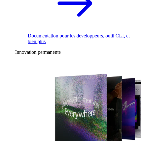
Documentation pour les développeurs, outil CLI, et
bien plus
Innovation permanente