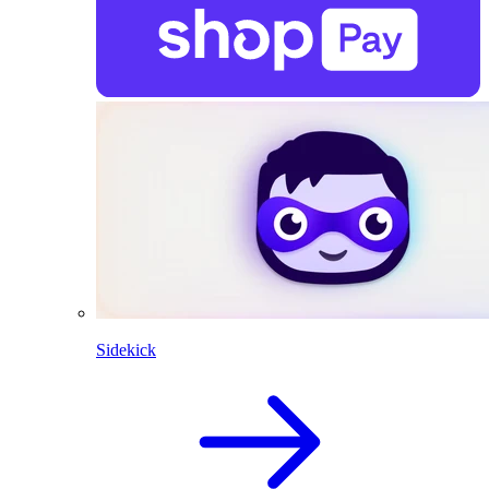
Sidekick