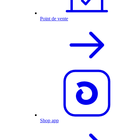
Point de vente
Shop app