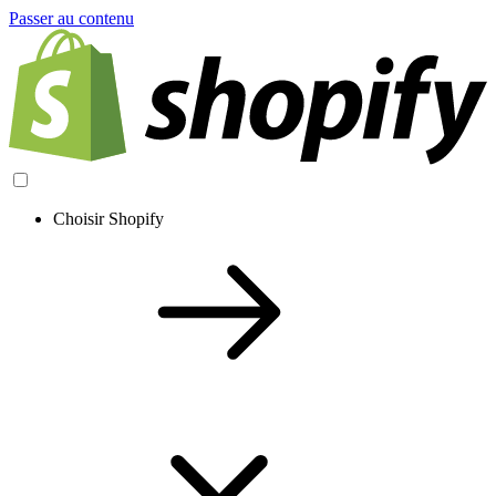
Passer au contenu
Choisir Shopify