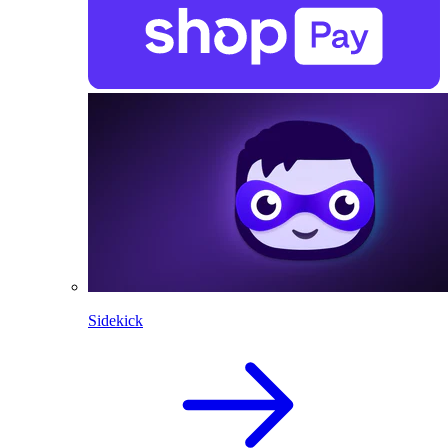
Sidekick