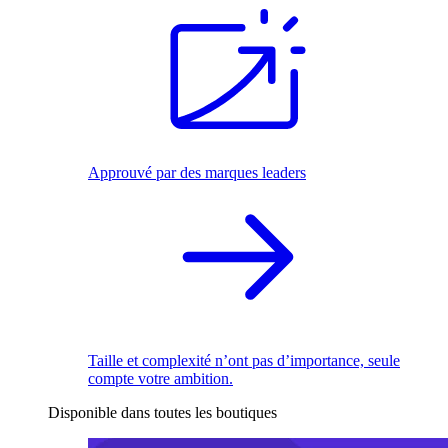
Approuvé par des marques leaders
Taille et complexité n’ont pas d’importance, seule
compte votre ambition.
Disponible dans toutes les boutiques