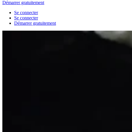
Démarrer gratuitement
Se connecter
Se connecter
Démarrer gratuitement