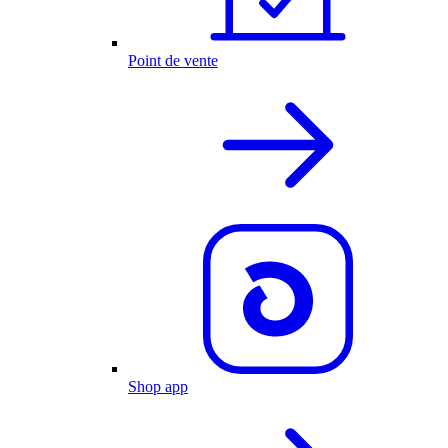
Point de vente
Shop app