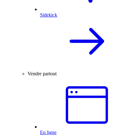
Sidekick
Vendre partout
En ligne