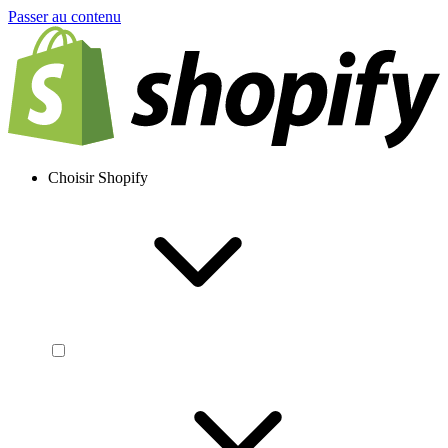
Passer au contenu
Choisir Shopify