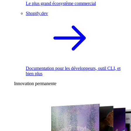
Le plus grand écosystème commercial
Shopify.dev
Documentation pour les développeurs, outil CLI, et
bien plus
Innovation permanente