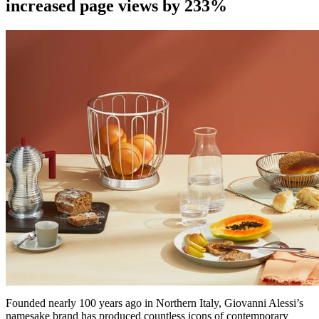
increased page views by 233%
Founded nearly 100 years ago in Northern Italy, Giovanni Alessi’s
namesake brand has produced countless icons of contemporary