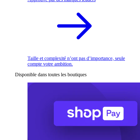
Taille et complexité n’ont pas d’importance, seule
compte votre ambition.
Disponible dans toutes les boutiques