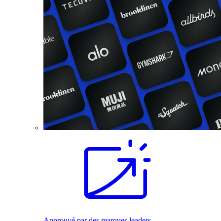
Approuvé par des marques leaders