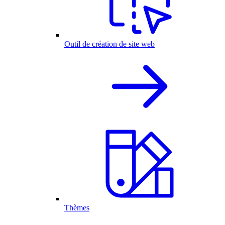
Outil de création de site web
Thèmes