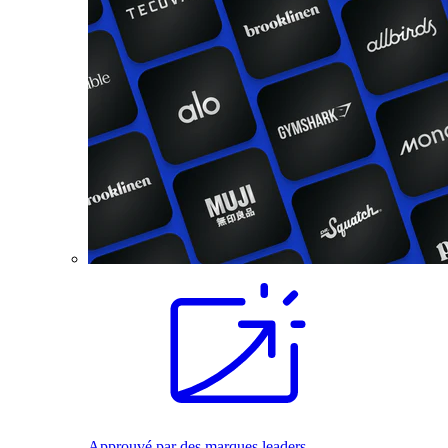
Approuvé par des marques leaders