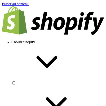
Passer au contenu
Choisir Shopify