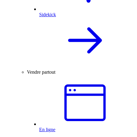
Sidekick
Vendre partout
En ligne