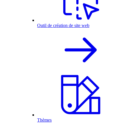
Outil de création de site web
Thèmes