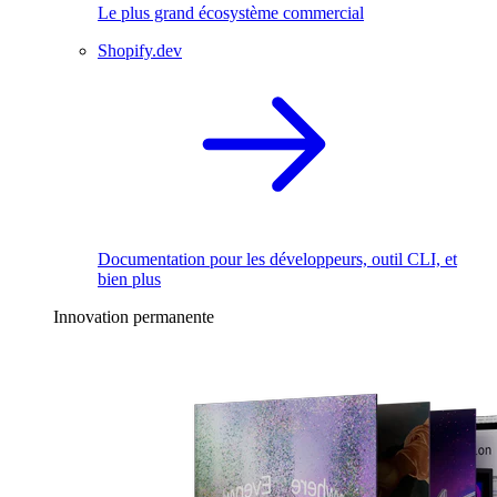
Le plus grand écosystème commercial
Shopify.dev
Documentation pour les développeurs, outil CLI, et
bien plus
Innovation permanente