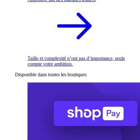
Taille et complexité n’ont pas d’importance, seule
compte votre ambition.
Disponible dans toutes les boutiques