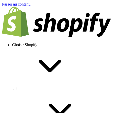
Passer au contenu
Choisir Shopify