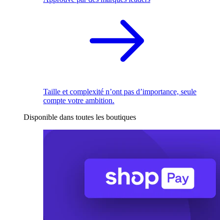
Taille et complexité n’ont pas d’importance, seule
compte votre ambition.
Disponible dans toutes les boutiques