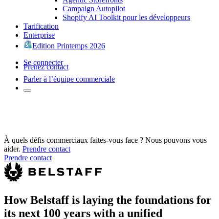
Campaign Autopilot
Shopify AI Toolkit pour les développeurs
Tarification
Enterprise
Edition Printemps 2026
Se connecter
Prenez contact
Parler à l’équipe commerciale
À quels défis commerciaux faites-vous face ? Nous pouvons vous
aider.
Prendre contact
Prendre contact
How Belstaff is laying the foundations for
its next 100 years with a unified