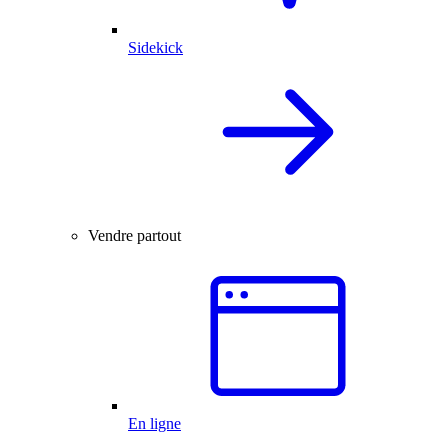
Sidekick
Vendre partout
En ligne