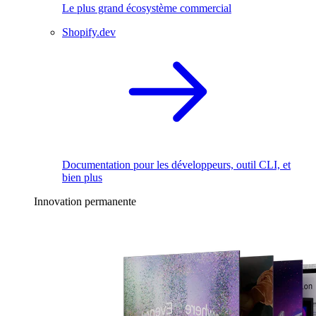
Le plus grand écosystème commercial
Shopify.dev
Documentation pour les développeurs, outil CLI, et
bien plus
Innovation permanente