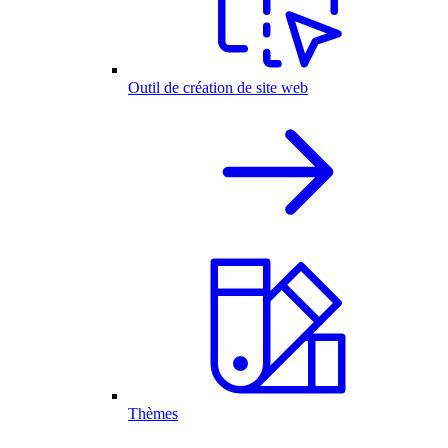
Outil de création de site web
Thèmes