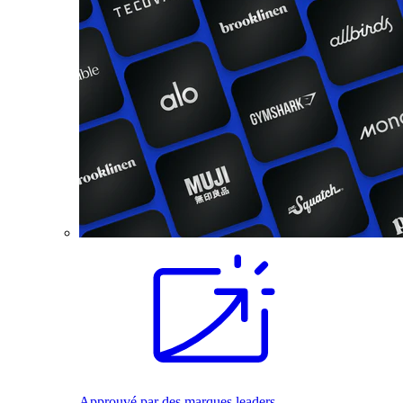
Approuvé par des marques leaders