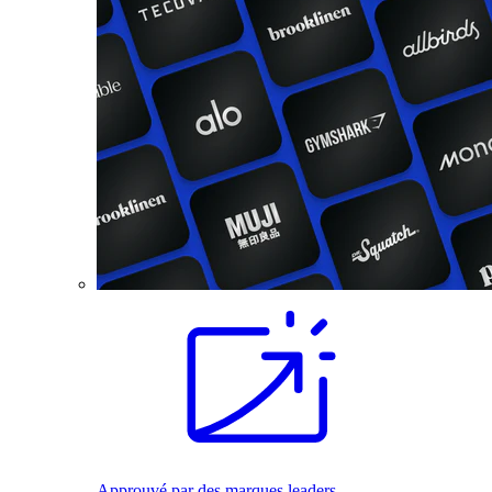
Approuvé par des marques leaders