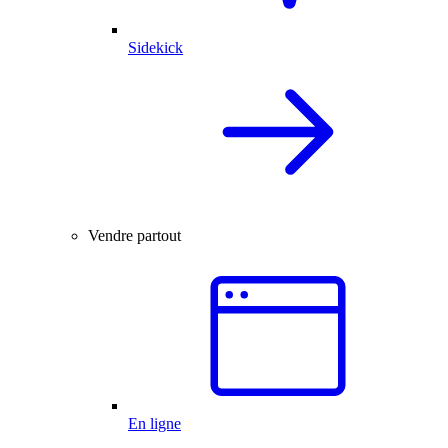
Sidekick
Vendre partout
En ligne