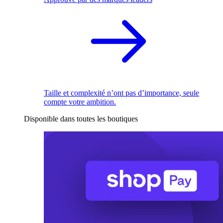
Taille et complexité n’ont pas d’importance, seule
compte votre ambition.
Disponible dans toutes les boutiques