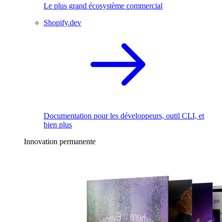
Le plus grand écosystème commercial
Shopify.dev
Documentation pour les développeurs, outil CLI, et
bien plus
Innovation permanente