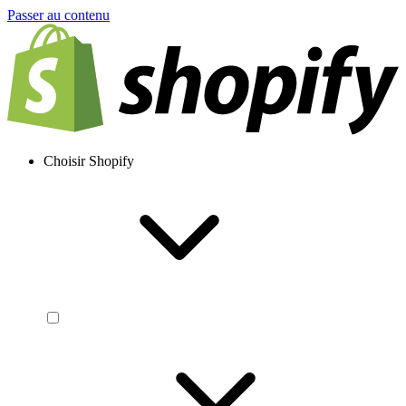
Passer au contenu
Choisir Shopify