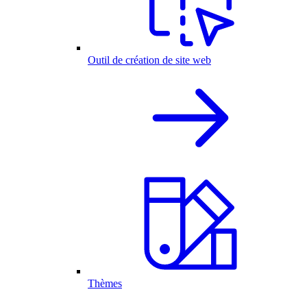
Outil de création de site web
Thèmes