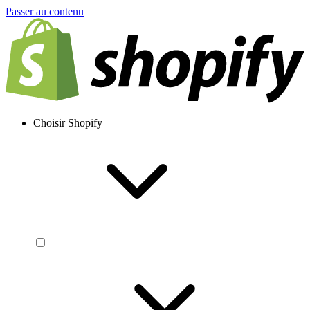
Passer au contenu
Choisir Shopify