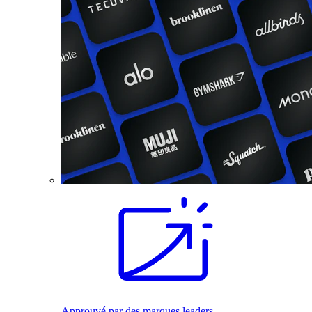
Approuvé par des marques leaders