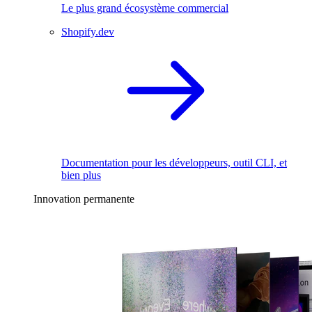
Le plus grand écosystème commercial
Shopify.dev
Documentation pour les développeurs, outil CLI, et
bien plus
Innovation permanente