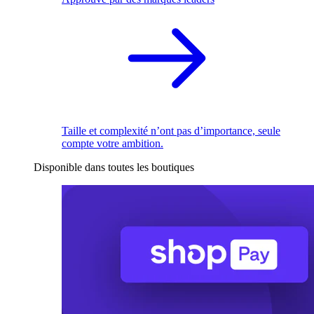
Taille et complexité n’ont pas d’importance, seule
compte votre ambition.
Disponible dans toutes les boutiques