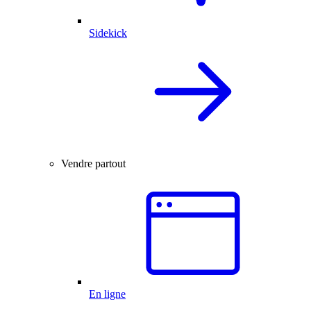
Sidekick
Vendre partout
En ligne