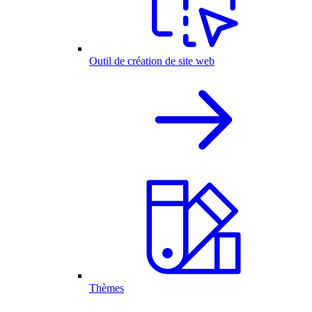
Outil de création de site web
Thèmes