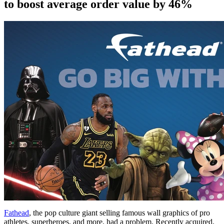
to boost average order value by 46%
Fathead
, the pop culture giant selling famous wall graphics of pro
athletes, superheroes, and more, had a problem. Recently acquired,