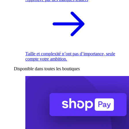
Taille et complexité n’ont pas d’importance, seule
compte votre ambition.
Disponible dans toutes les boutiques