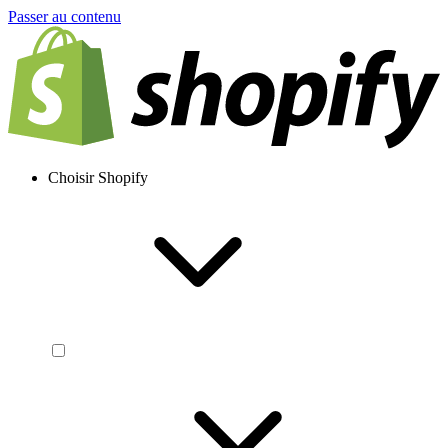
Passer au contenu
Choisir Shopify