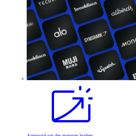
Approuvé par des marques leaders