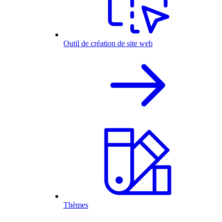
Outil de création de site web
Thèmes