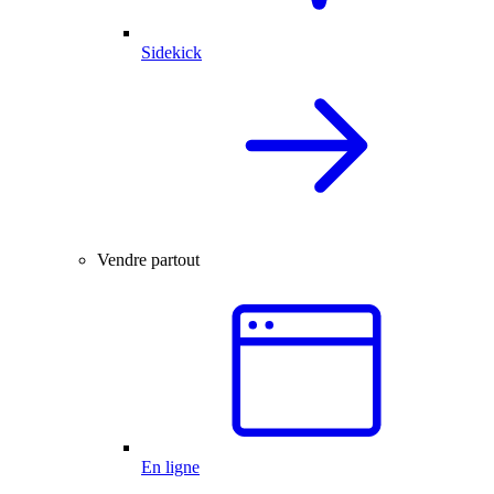
Sidekick
Vendre partout
En ligne