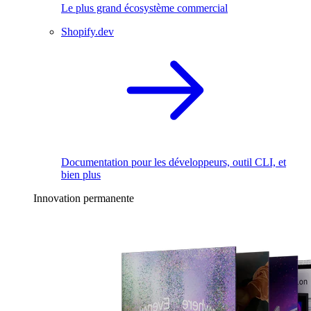
Le plus grand écosystème commercial
Shopify.dev
Documentation pour les développeurs, outil CLI, et
bien plus
Innovation permanente