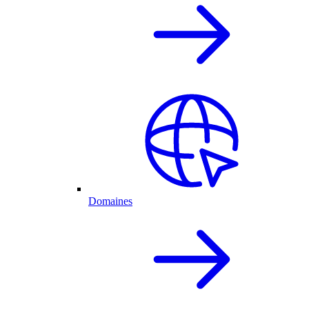
Domaines