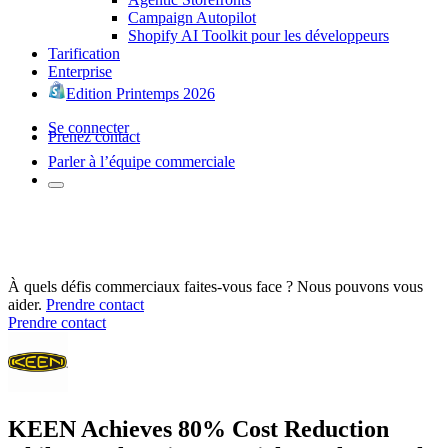
Campaign Autopilot
Shopify AI Toolkit pour les développeurs
Tarification
Enterprise
Edition Printemps 2026
Se connecter
Prenez contact
Parler à l’équipe commerciale
À quels défis commerciaux faites-vous face ? Nous pouvons vous
aider.
Prendre contact
Prendre contact
KEEN Achieves 80% Cost Reduction