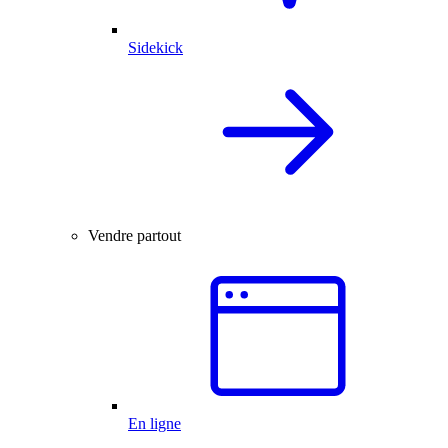
Sidekick
Vendre partout
En ligne