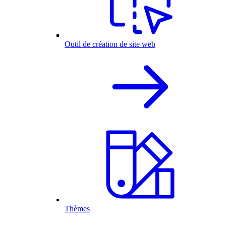
Outil de création de site web
Thèmes