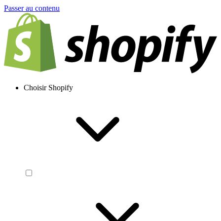
Passer au contenu
Choisir Shopify