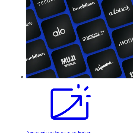
Approuvé par des marques leaders