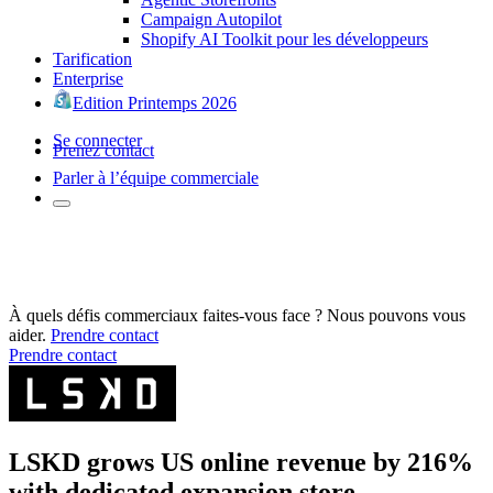
Campaign Autopilot
Shopify AI Toolkit pour les développeurs
Tarification
Enterprise
Edition Printemps 2026
Se connecter
Prenez contact
Parler à l’équipe commerciale
À quels défis commerciaux faites-vous face ? Nous pouvons vous
aider.
Prendre contact
Prendre contact
LSKD grows US online revenue by 216%
with dedicated expansion store