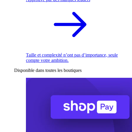
Taille et complexité n’ont pas d’importance, seule
compte votre ambition.
Disponible dans toutes les boutiques