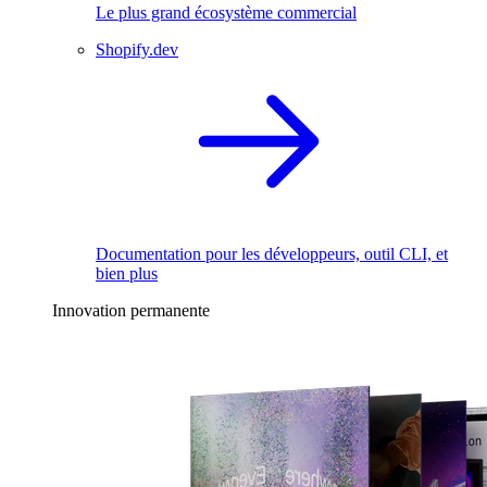
Le plus grand écosystème commercial
Shopify.dev
Documentation pour les développeurs, outil CLI, et
bien plus
Innovation permanente