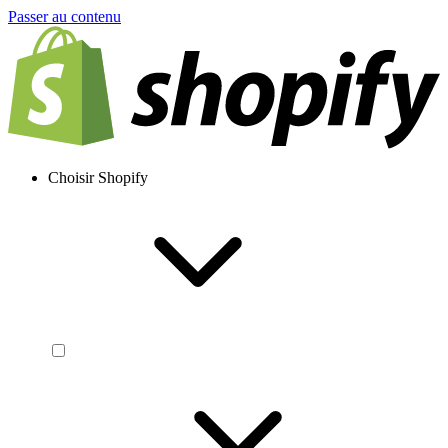
Passer au contenu
Choisir Shopify