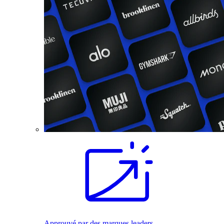
Approuvé par des marques leaders