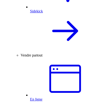
Sidekick
Vendre partout
En ligne