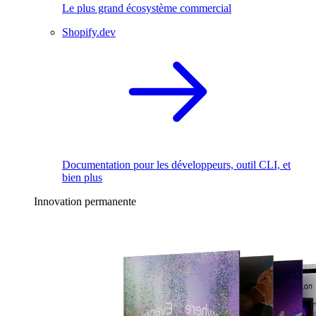
Le plus grand écosystème commercial
Shopify.dev
Documentation pour les développeurs, outil CLI, et
bien plus
Innovation permanente