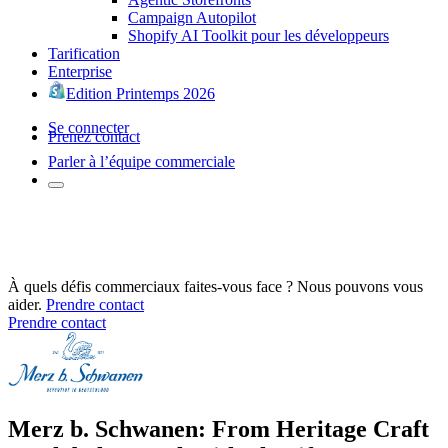
Campaign Autopilot
Shopify AI Toolkit pour les développeurs
Tarification
Enterprise
Edition Printemps 2026
Se connecter
Prenez contact
Parler à l’équipe commerciale
À quels défis commerciaux faites-vous face ? Nous pouvons vous
aider.
Prendre contact
Prendre contact
Merz b. Schwanen: From Heritage Craft