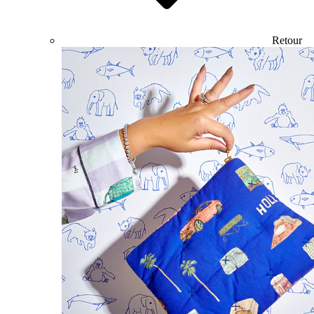
Retour