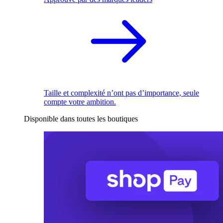
Taille et complexité n’ont pas d’importance, seule
compte votre ambition.
Disponible dans toutes les boutiques