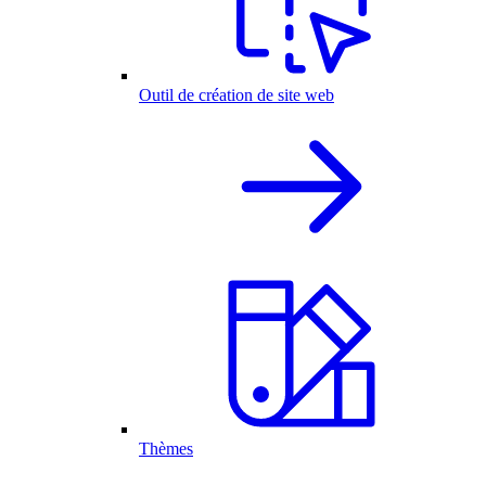
Outil de création de site web
Thèmes