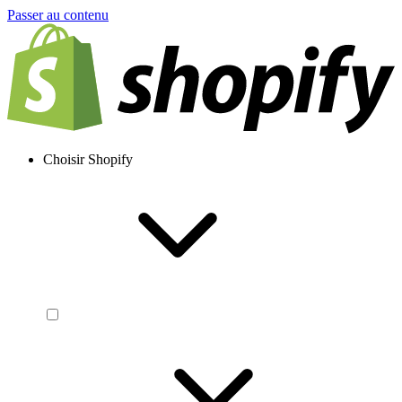
Passer au contenu
Choisir Shopify