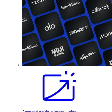
Approuvé par des marques leaders