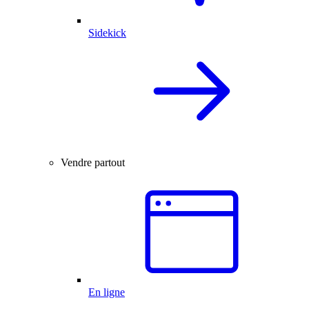
Sidekick
Vendre partout
En ligne