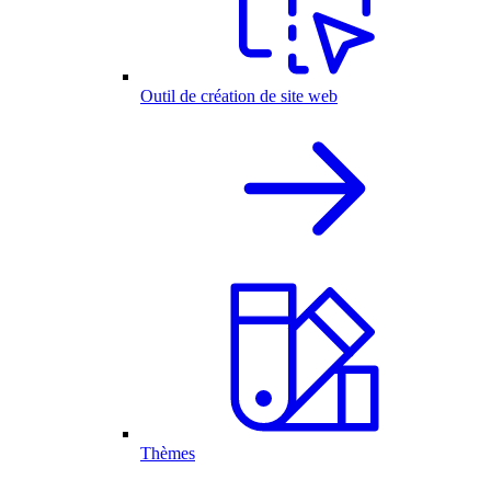
Outil de création de site web
Thèmes