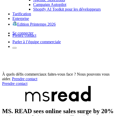
Campaign Autopilot
Shopify AI Toolkit pour les développeurs
Tarification
Enterprise
Edition Printemps 2026
Se connecter
Prenez contact
Parler à l’équipe commerciale
À quels défis commerciaux faites-vous face ? Nous pouvons vous
aider.
Prendre contact
Prendre contact
MS. READ sees online sales surge by 20%