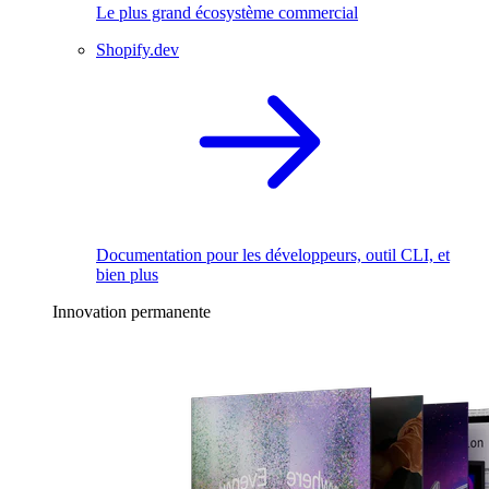
Le plus grand écosystème commercial
Shopify.dev
Documentation pour les développeurs, outil CLI, et
bien plus
Innovation permanente