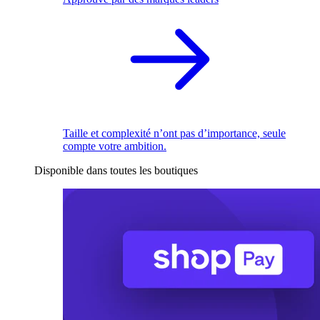
Taille et complexité n’ont pas d’importance, seule
compte votre ambition.
Disponible dans toutes les boutiques