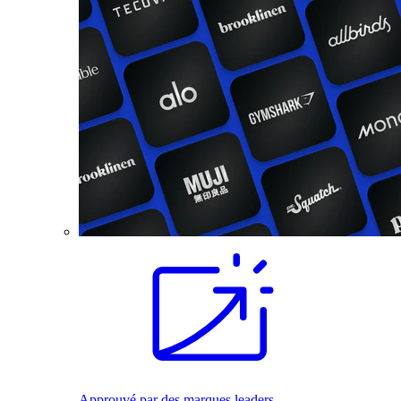
Approuvé par des marques leaders