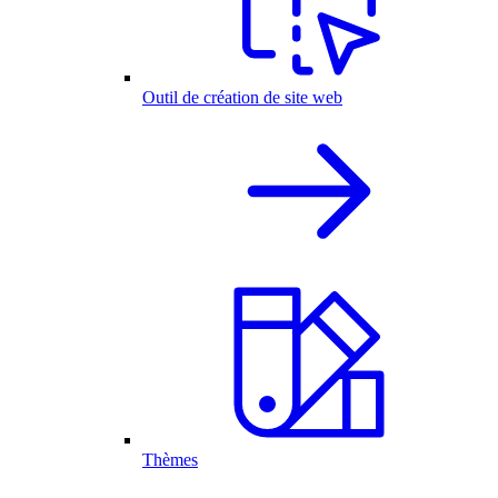
Outil de création de site web
Thèmes