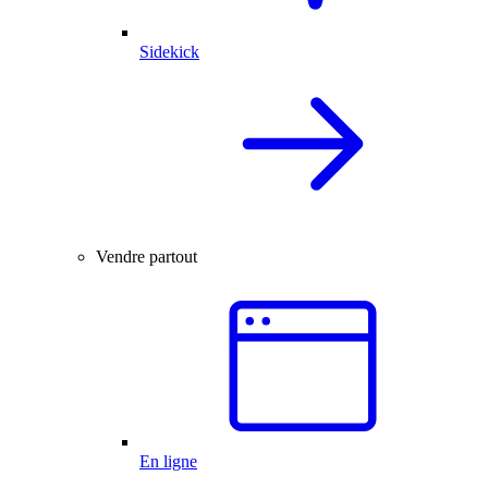
Sidekick
Vendre partout
En ligne