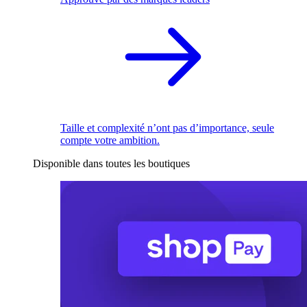
Taille et complexité n’ont pas d’importance, seule
compte votre ambition.
Disponible dans toutes les boutiques