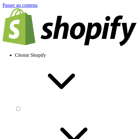
Passer au contenu
Choisir Shopify