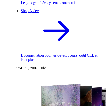
Le plus grand écosystème commercial
Shopify.dev
Documentation pour les développeurs, outil CLI, et
bien plus
Innovation permanente