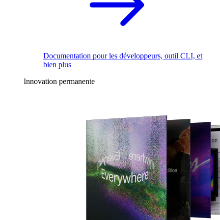
Documentation pour les développeurs, outil CLI, et
bien plus
Innovation permanente