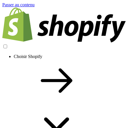
Passer au contenu
Choisir Shopify