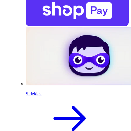
Sidekick