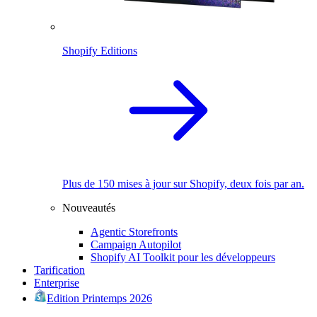
Shopify Editions
Plus de 150 mises à jour sur Shopify, deux fois par an.
Nouveautés
Agentic Storefronts
Campaign Autopilot
Shopify AI Toolkit pour les développeurs
Tarification
Enterprise
Edition Printemps 2026