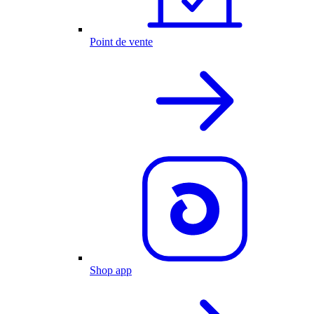
Point de vente
Shop app