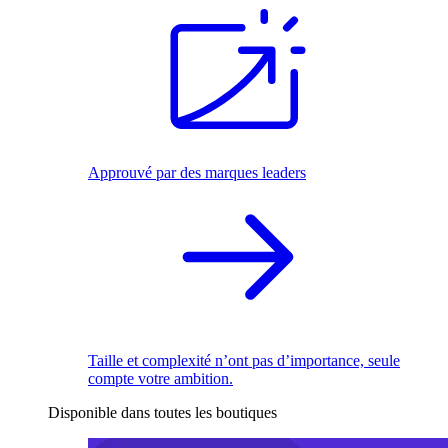
Approuvé par des marques leaders
Taille et complexité n’ont pas d’importance, seule
compte votre ambition.
Disponible dans toutes les boutiques