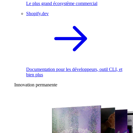
Le plus grand écosystème commercial
Shopify.dev
Documentation pour les développeurs, outil CLI, et
bien plus
Innovation permanente