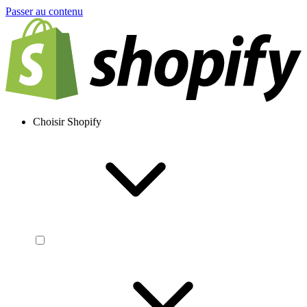
Passer au contenu
Choisir Shopify