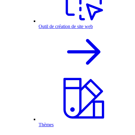
Outil de création de site web
Thèmes