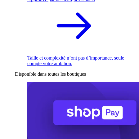
Taille et complexité n’ont pas d’importance, seule
compte votre ambition.
Disponible dans toutes les boutiques