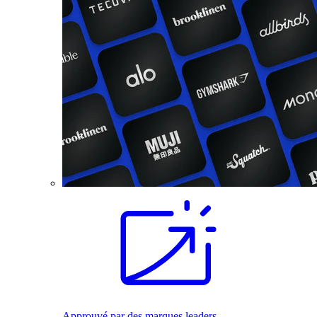
Approuvé par des marques leaders