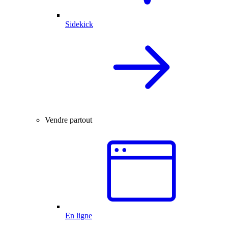
Sidekick
Vendre partout
En ligne