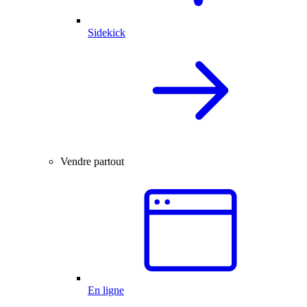
Sidekick
Vendre partout
En ligne