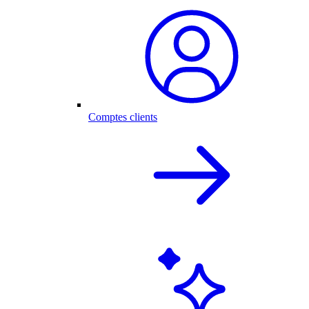
Comptes clients