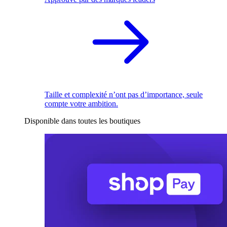
Taille et complexité n’ont pas d’importance, seule
compte votre ambition.
Disponible dans toutes les boutiques