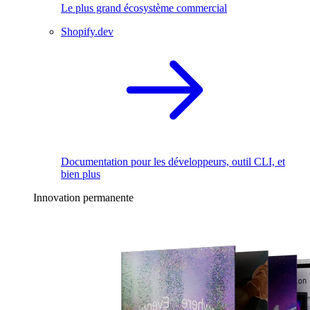
Le plus grand écosystème commercial
Shopify.dev
Documentation pour les développeurs, outil CLI, et
bien plus
Innovation permanente