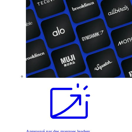
Approuvé par des marques leaders