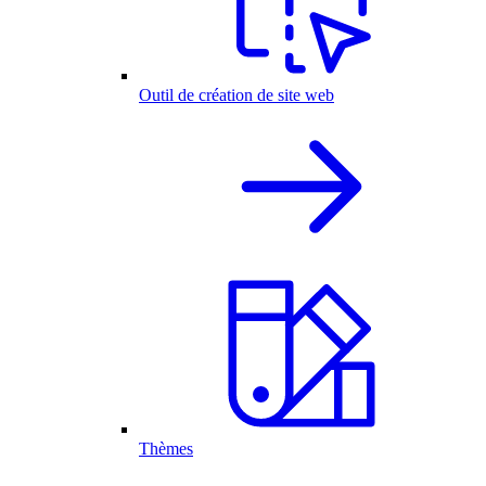
Outil de création de site web
Thèmes