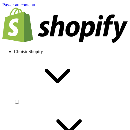
Passer au contenu
Choisir Shopify