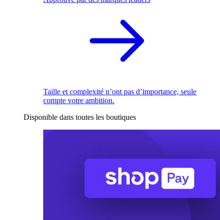
Taille et complexité n’ont pas d’importance, seule
compte votre ambition.
Disponible dans toutes les boutiques