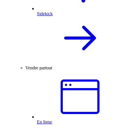
Sidekick
Vendre partout
En ligne