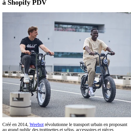
à Shopify PDV
Créé en 2014,
Weebot
révolutionne le transport urbain en proposant
au grand public des trottinettes et vélos, accessoires et pièces