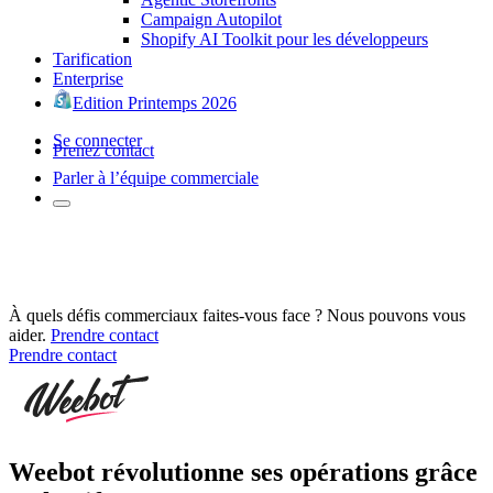
Campaign Autopilot
Shopify AI Toolkit pour les développeurs
Tarification
Enterprise
Edition Printemps 2026
Se connecter
Prenez contact
Parler à l’équipe commerciale
À quels défis commerciaux faites-vous face ? Nous pouvons vous
aider.
Prendre contact
Prendre contact
Weebot révolutionne ses opérations grâce