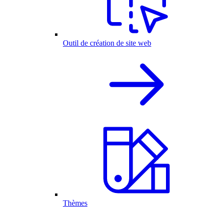
Outil de création de site web
Thèmes