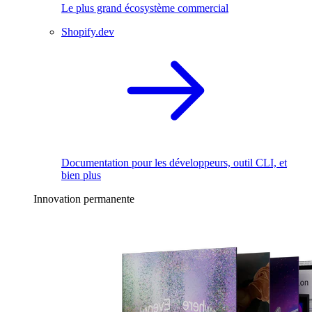
Le plus grand écosystème commercial
Shopify.dev
Documentation pour les développeurs, outil CLI, et
bien plus
Innovation permanente