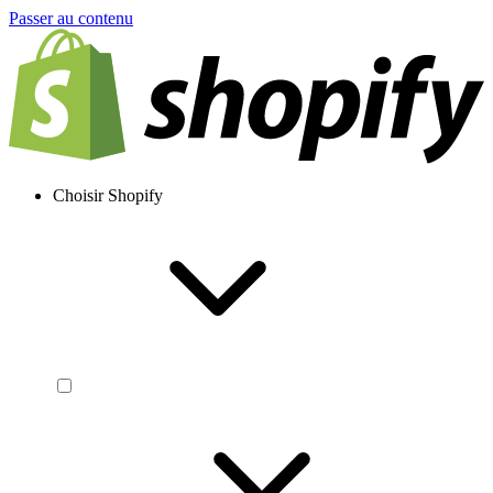
Passer au contenu
Choisir Shopify