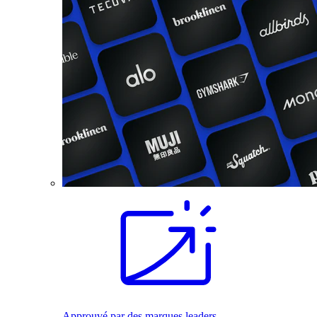
Approuvé par des marques leaders