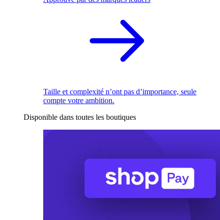
Taille et complexité n’ont pas d’importance, seule
compte votre ambition.
Disponible dans toutes les boutiques