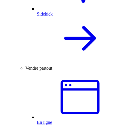
Sidekick
Vendre partout
En ligne