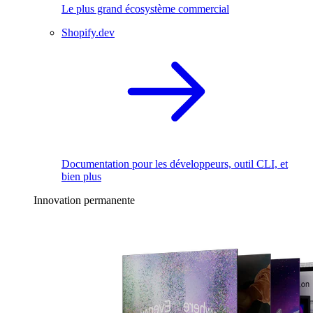
Le plus grand écosystème commercial
Shopify.dev
Documentation pour les développeurs, outil CLI, et
bien plus
Innovation permanente