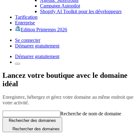
Agentic Storefronts
Campaign Autopilot
Shopify AI Toolkit pour les développeurs
Tarification
Enterprise
Edition Printemps 2026
Se connecter
Démarrer gratuitement
Démarrer gratuitement
Lancez votre boutique avec le domaine
idéal
Enregistrez, hébergez et gérez votre domaine au même endroit que
votre activité.
Recherche de nom de domaine
Rechercher des domaines
Rechercher des domaines