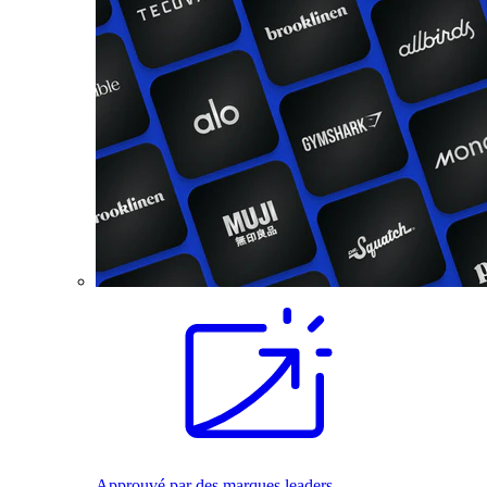
Approuvé par des marques leaders