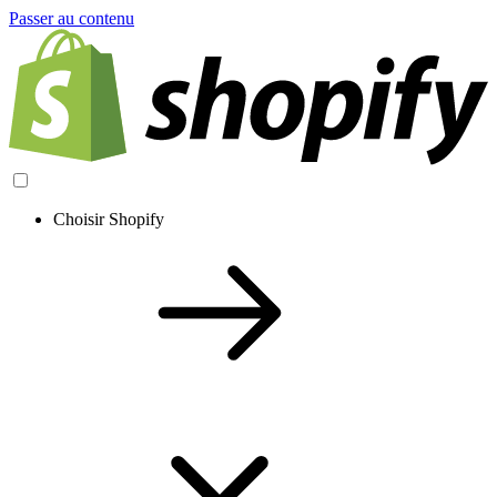
Passer au contenu
Choisir Shopify