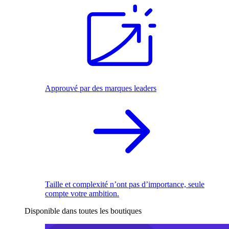
Approuvé par des marques leaders
Taille et complexité n’ont pas d’importance, seule
compte votre ambition.
Disponible dans toutes les boutiques