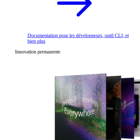
Documentation pour les développeurs, outil CLI, et
bien plus
Innovation permanente