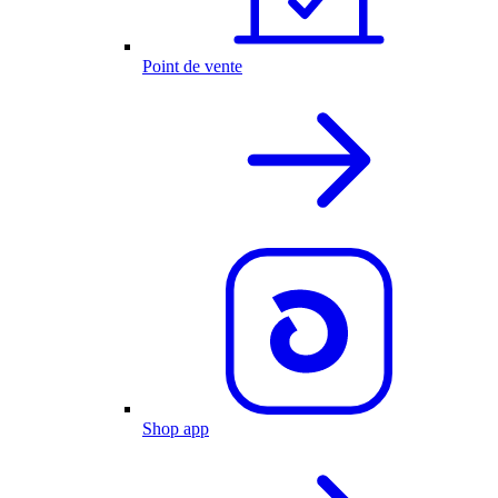
Point de vente
Shop app