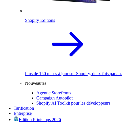
Shopify Editions
Plus de 150 mises à jour sur Shopify, deux fois par an.
Nouveautés
Agentic Storefronts
Campaign Autopilot
Shopify AI Toolkit pour les développeurs
Tarification
Enterprise
Edition Printemps 2026