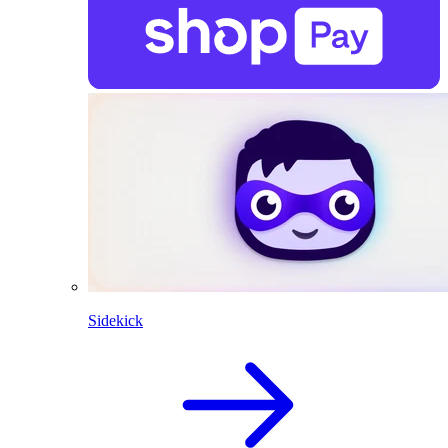
Sidekick